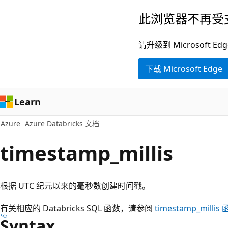
跳
此浏览器不再受
至
主
请升级到 Microsof
要
下载 Microsoft Edge
内
容
Learn
Azure
Azure Databricks 文档
timestamp_millis
根据 UTC 纪元以来的毫秒数创建时间戳。
有关相应的 Databricks SQL 函数，请参阅
timestamp_millis
Syntax