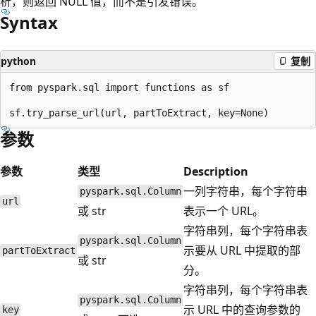
析，则返回 NULL 值，而不是引发错误。
Syntax
python
复制
from pyspark.sql import functions as sf

参数
参数
类型
Description
一列字符串，每个字符串
pyspark.sql.Column
url
或 str
表示一个 URL。
字符串列，每个字符串表
pyspark.sql.Column
示要从 URL 中提取的部
partToExtract
或 str
分。
字符串列，每个字符串表
pyspark.sql.Column
示 URL 中的查询参数的
key