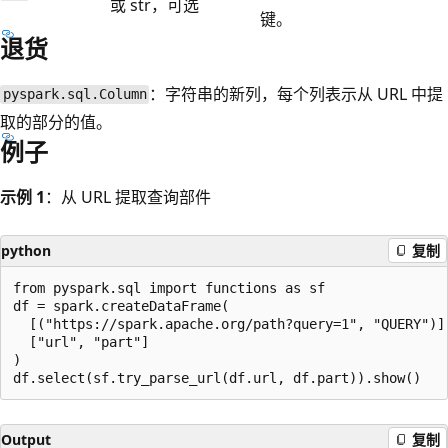
或 str，可选
键。
退货
：字符串的新列，每个列表示从 URL 中提
pyspark.sql.Column
取的部分的值。
例子
示例 1
：从 URL 提取查询部件
python
复制
from pyspark.sql import functions as sf

df = spark.createDataFrame(

  [("https://spark.apache.org/path?query=1", "QUERY")],
  ["url", "part"]

)

Output
复制