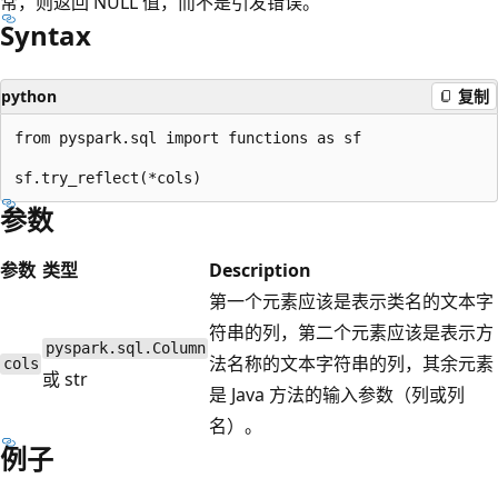
常，则返回 NULL 值，而不是引发错误。
Syntax
python
复制
from pyspark.sql import functions as sf

参数
参数
类型
Description
第一个元素应该是表示类名的文本字
符串的列，第二个元素应该是表示方
pyspark.sql.Column
法名称的文本字符串的列，其余元素
cols
或 str
是 Java 方法的输入参数（列或列
名）。
例子