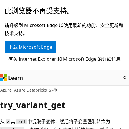
跳
此浏览器不再受支持。
至
主
请升级到 Microsoft Edge 以使用最新的功能、安全更新和
要
技术支持。
内
下载 Microsoft Edge
容
有关 Internet Explorer 和 Microsoft Edge 的详细信息
Learn
Azure
Azure Databricks 文档
try_variant_get
从
其
中提取子变体，然后将子变量强制转换为
v
path