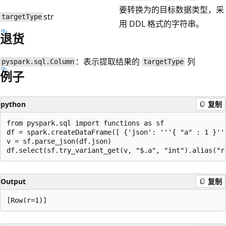
要转换为的目标数据类型，采
str
targetType
用 DDL 格式的字符串。
退货
：表示提取结果的
列
pyspark.sql.Column
targetType
例子
python
复制
from pyspark.sql import functions as sf

df = spark.createDataFrame([ {'json': '''{ "a" : 1 }'''
v = sf.parse_json(df.json)

Output
复制