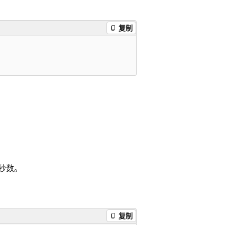
复制
来的秒数。
复制