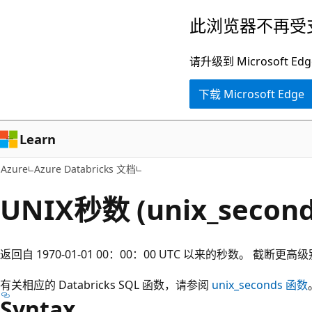
跳
此浏览器不再受
至
主
请升级到 Microsof
要
下载 Microsoft Edge
内
容
Learn
Azure
Azure Databricks 文档
UNIX秒数 (unix_second
返回自 1970-01-01 00：00：00 UTC 以来的秒数。 截断更
有关相应的 Databricks SQL 函数，请参阅
unix_seconds
函数
Syntax