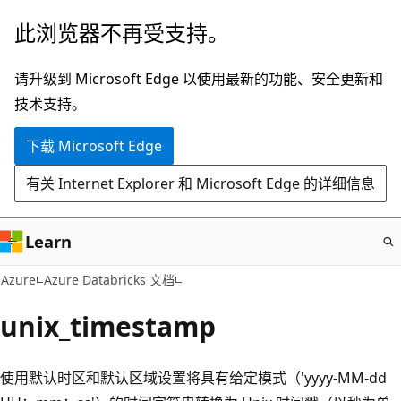
跳
此浏览器不再受支持。
至
主
请升级到 Microsoft Edge 以使用最新的功能、安全更新和
要
技术支持。
内
下载 Microsoft Edge
容
有关 Internet Explorer 和 Microsoft Edge 的详细信息
Learn
Azure
Azure Databricks 文档
unix_timestamp
使用默认时区和默认区域设置将具有给定模式（'yyyy-MM-dd