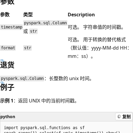
参数
参数
类型
Description
pyspark.sql.Column
可选。 字符串值的时间戳。
timestamp
或
str
可选。 用于转换的替代格式
（默认值：yyyy-MM-dd HH：
format
str
mm：ss）。
退货
：长整数的 unix 时间。
pyspark.sql.Column
例子
示例 1
：返回 UNIX 中的当前时间戳。
python
复制
import pyspark.sql.functions as sf
