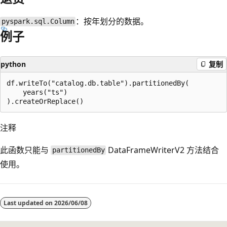
：按年划分的数据。
pyspark.sql.Column
例子
python
复制
df.writeTo("catalog.db.table").partitionedBy(

    years("ts")

注释
此函数只能与
DataFrameWriterV2 方法结合
partitionedBy
使用。
阅
读
Last updated on
2026/06/08
模
式