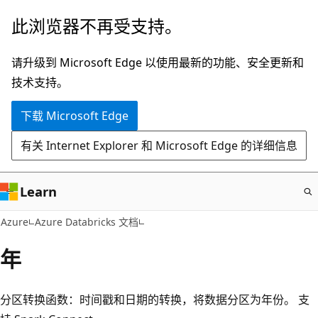
跳
此浏览器不再受支持。
至
主
请升级到 Microsoft Edge 以使用最新的功能、安全更新和
要
技术支持。
内
下载 Microsoft Edge
容
有关 Internet Explorer 和 Microsoft Edge 的详细信息
Learn
Azure
Azure Databricks 文档
年
分区转换函数：时间戳和日期的转换，将数据分区为年份。 支