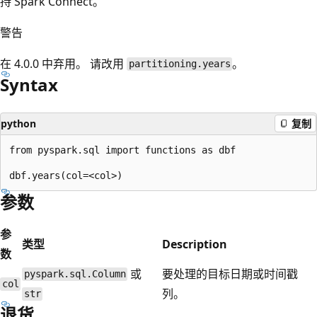
持 Spark Connect。
警告
在 4.0.0 中弃用。 请改用
。
partitioning.years
Syntax
python
复制
from pyspark.sql import functions as dbf

参数
参
类型
Description
数
或
要处理的目标日期或时间戳
pyspark.sql.Column
col
列。
str
退货