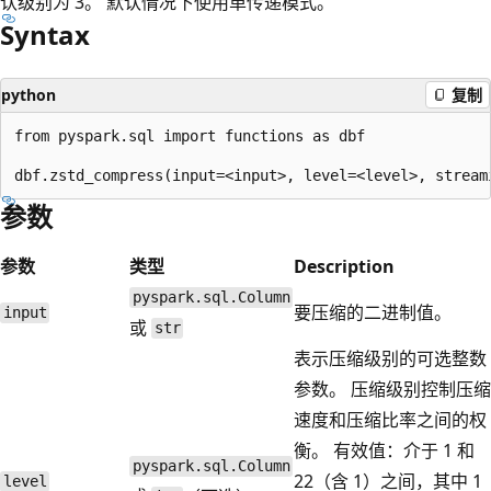
认级别为 3。 默认情况下使用单传递模式。
Syntax
python
复制
from pyspark.sql import functions as dbf

参数
参数
类型
Description
pyspark.sql.Column
要压缩的二进制值。
input
或
str
表示压缩级别的可选整数
参数。 压缩级别控制压缩
速度和压缩比率之间的权
衡。 有效值：介于 1 和
pyspark.sql.Column
22（含 1）之间，其中 1
level