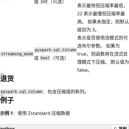
或
（可选）
int
表示最快但压缩率最低，
22 表示最慢但压缩率最
高。 如果未指定，则默认
级别为 3。
表示是否使用流模式的可
选布尔参数。 如果为
pyspark.sql.Column
true，则函数将在流式处
streaming_mode
或
（可选）
bool
理模式下压缩。 默认值为
false。
退货
：包含压缩值的新列。
pyspark.sql.Column
例子
示例 1
：使用 Zstandard 压缩数据
python
复制