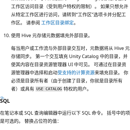
工作区访问目录（受到用户特权的限制）。 如果只想允许
从特定工作区进行访问，请转到“工作区”选项卡并分配工
作区。
请参阅
工作区目录绑定
。
使用 Hive 元存储元数据填充外部目录。
每当用户或工作流与外部目录交互时，元数据将从 Hive 元
存储同步。 第一个交互填充 Unity Catalog 中的目录，并
使其内容在目录资源管理器 UI 中可见。 可通过在目录资
源管理器中选择和启动
受支持的计算资源
来填充目录。 你
必须是目录所有者（由于创建了目录，你就是目录所有
者）或具有
特权的用户。
USE CATALOG
SQL
在笔记本或 SQL 查询编辑器中运行以下 SQL 命令。 括号中的项
是可选的。 替换占位符的值：