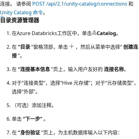
连接。 请参阅
POST /api/2.1/unity-catalog/connections
和
Unity Catalog 命令
。
目录资源管理器
在Azure Databricks工作区中，单击
Catalog
。
在
“目录
”窗格顶部，单击
，然后从菜单中选择“
创建连
接
”。
在
“连接基本信息
”页上，输入用户友好的
连接名称
。
对于“连接类型”，选择“Hive 元存储”；对于“元存储类型”，
选择“外部”。
（可选）添加注释。
单击
“下一步”
。
在
“身份验证
”页上，为主机数据库输入以下内容：