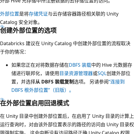
外部 Hive 元存储中所注册数据的云存储位置的访问。
外部位置
是将
存储凭证
与云存储容器路径相关联的 Unity
Catalog 安全对象。
创建外部位置的选项
Databricks 建议在 Unity Catalog 中创建外部位置的流程取决
于你的情况：
如果您正在对将数据存储在
DBFS 装载
中的 Hive 元数据存
储进行联邦化，请使用
目录资源管理器
或
SQL
创建外部位
置，并选择
从 DBFS 装载复制
选项。 另请参阅
“连接到
DBFS 根外部位置”（旧版）。
在外部位置启用回退模式
在 Unity 目录中创建外部位置后，在启用了 Unity 目录的计算上
运行查询时，对由该外部位置表示的路径的访问由 Unity 目录权
限强制实施。 这会中断没有访问路径正确 Unity Catalog 权限