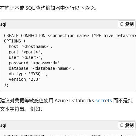
在笔记本或 SQL 查询编辑器中运行以下命令。
sql
复制
CREATE CONNECTION <connection-name> TYPE hive_metastore
OPTIONS (

  host '<hostname>',

  port '<port>',

  user '<user>',

  password '<password>',

  database '<database-name>',

  db_type 'MYSQL',

  version '2.3'

建议对凭据等敏感值使用 Azure Databricks
secrets
而不是纯
文本字符串。 例如：
sql
复制