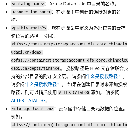
：Azure Databricks中目录的名称。
<catalog-name>
：在步骤 1 中创建的连接对象的名
<connection-name>
称。
：您在步骤 2 中定义为外部位置的云存
<path1>,<path2>
储位置的路径。 例如，
abfss://container@storageaccount.dfs.core.chinaclo
udapi.cn/demo,
abfss://container@storageaccount.dfs.core.chinaclou
。 授权路径是 Hive 元存储联合支
dapi.cn/depts/finance
持的外部目录的附加安全层。 请参阅
什么是授权路径？
。
请参阅
什么是授权路径？
。 如果在创建目录时未添加授权
路径，则可以稍后使用
添加。 请参阅
ALTER CATALOG
ALTER CATALOG
。
：云存储中存储目录元数据的位置。
<storage-location>
例如，
abfss://container@storageaccount.dfs.core.chinaclo