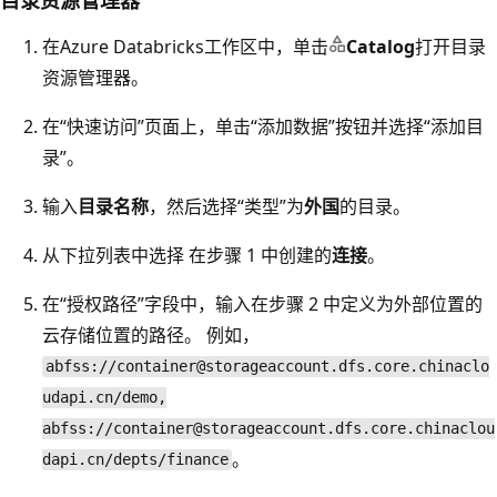
在Azure Databricks工作区中，单击
Catalog
打开目录
资源管理器。
在“快速访问”
页面上，单击“添加数据”
按钮并选择“添加目
录”
。
输入
目录名称
，然后选择“类型”为
外国
的目录。
从下拉列表中选择 在步骤 1 中创建的
连接
。
在“授权路径”
字段中，输入在步骤 2 中定义为外部位置的
云存储位置的路径。 例如，
abfss://container@storageaccount.dfs.core.chinaclo
udapi.cn/demo,
abfss://container@storageaccount.dfs.core.chinaclou
。
dapi.cn/depts/finance