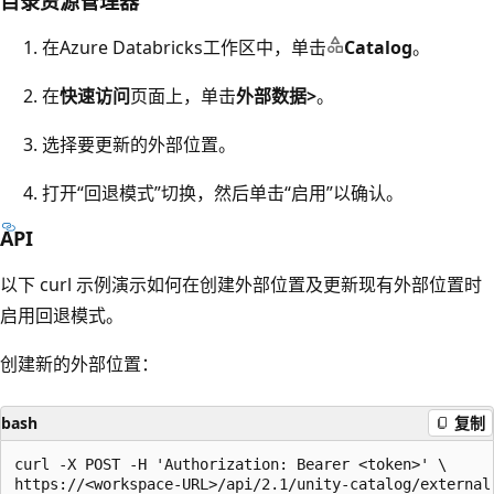
目录资源管理器
在Azure Databricks工作区中，单击
Catalog
。
在
快速访问
页面上，单击
外部数据>
。
选择要更新的外部位置。
打开“回退模式”
切换，然后单击“启用”
以确认。
API
以下 curl 示例演示如何在创建外部位置及更新现有外部位置时
启用回退模式。
创建新的外部位置：
bash
复制
curl -X POST -H 'Authorization: Bearer <token>' \

https://<workspace-URL>/api/2.1/unity-catalog/external-