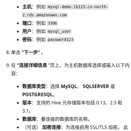
主机
：例如
mysql-demo.lb123.cn-north-
2.rds.amazonaws.com
端口
：例如
3306
用户
：例如
mysql_user
密码
：例如
password123
单击
“下一步”
。
在
“连接详细信息
”页上，为主机数据库选择或输入以下内
容：
数据库类型
：选择
MySQL
、
SQLSERVER
或
POSTGRESQL
。
版本
：支持的 Hive 元存储版本包括 0.13、2.3 和
3.1。
数据库
：要连接的数据库的名称。
（可选）
加密连接
：为连接启用 SSL/TLS 加密。 此