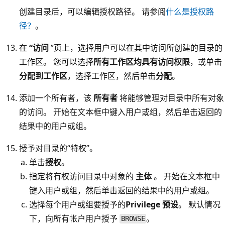
创建目录后，可以编辑授权路径。 请参阅
什么是授权路
径？
。
在
“访问
”页上，选择用户可以在其中访问所创建的目录的
工作区。 您可以选择
所有工作区均具有访问权限
，或单击
分配到工作区
，选择工作区，然后单击
分配
。
添加一个所有者，该
所有者
将能够管理对目录中所有对象
的访问。 开始在文本框中键入用户或组，然后单击返回的
结果中的用户或组。
授予对目录的“特权”
。
单击
授权
。
指定将有权访问目录中对象的
主体
。 开始在文本框中
键入用户或组，然后单击返回的结果中的用户或组。
选择每个用户或组要授予的
Privilege 预设
。 默认情况
下，向所有帐户用户授予
。
BROWSE