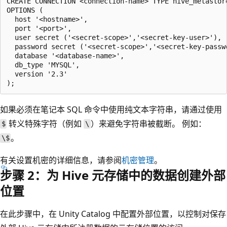
CREATE CONNECTION <connection-name> TYPE hive_metastore
OPTIONS (

  host '<hostname>',

  port '<port>',

  user secret ('<secret-scope>','<secret-key-user>'),

  password secret ('<secret-scope>','<secret-key-passwo
  database '<database-name>',

  db_type 'MYSQL',

  version '2.3'

如果必须在笔记本 SQL 命令中使用纯文本字符串，请通过使用
转义特殊字符（例如
）来避免字符串被截断。 例如：
$
\
。
\$
有关设置机密的详细信息，请参阅
机密管理
。
步骤 2：为 Hive 元存储中的数据创建外部
位置
在此步骤中，在 Unity Catalog 中配置外部位置，以控制对保存