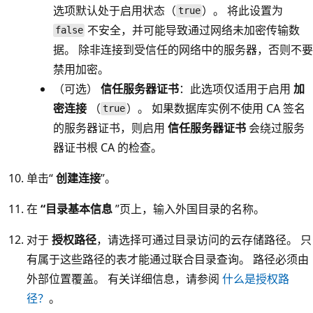
选项默认处于启用状态（
）。 将此设置为
true
不安全，并可能导致通过网络未加密传输数
false
据。 除非连接到受信任的网络中的服务器，否则不要
禁用加密。
（可选）
信任服务器证书
：此选项仅适用于启用
加
密连接
（
）。 如果数据库实例不使用 CA 签名
true
的服务器证书，则启用
信任服务器证书
会绕过服务
器证书根 CA 的检查。
单击“
创建连接
”。
在
“目录基本信息
”页上，输入外国目录的名称。
对于
授权路径
，请选择可通过目录访问的云存储路径。 只
有属于这些路径的表才能通过联合目录查询。 路径必须由
外部位置覆盖。 有关详细信息，请参阅
什么是授权路
径？
。