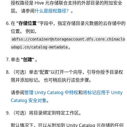
授权路径是 Hive 元存储联合支持的外部目录的附加安全
层。 请参阅
什么是授权路径？
。
在
“存储位置
”字段中，指定存储目录元数据的云存储中的
位置。 例如，
abfss://container@storageaccount.dfs.core.chinaclo
。
udapi.cn/catalog-metadata
单击
“创建”
。
（可选）单击“配置”
以打开一个向导，引导你授予目录权
限并添加标记。 也可稍后执行这些步骤。
请参阅
管理 Unity Catalog 中特权
和
将标记应用于 Unity
Catalog 安全对象
。
（可选）将目录绑定到特定工作区。
默认情况下，可以从附加到 Unity Catalog 元存储的任何