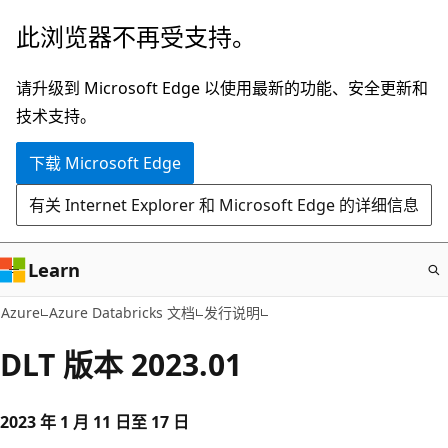
跳
此浏览器不再受支持。
至
主
请升级到 Microsoft Edge 以使用最新的功能、安全更新和
要
技术支持。
内
下载 Microsoft Edge
容
有关 Internet Explorer 和 Microsoft Edge 的详细信息
Learn
Azure
Azure Databricks 文档
发行说明
DLT 版本 2023.01
2023 年 1 月 11 日至 17 日