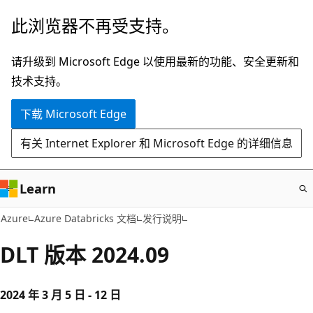
跳
此浏览器不再受支持。
至
主
请升级到 Microsoft Edge 以使用最新的功能、安全更新和
要
技术支持。
内
下载 Microsoft Edge
容
有关 Internet Explorer 和 Microsoft Edge 的详细信息
Learn
Azure
Azure Databricks 文档
发行说明
DLT 版本 2024.09
2024 年 3 月 5 日 - 12 日