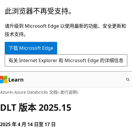
跳
此浏览器不再受支持。
至
主
请升级到 Microsoft Edge 以使用最新的功能、安全更新和
要
技术支持。
内
下载 Microsoft Edge
容
有关 Internet Explorer 和 Microsoft Edge 的详细信息
Learn
Azure
Azure Databricks 文档
发行说明
DLT 版本 2025.15
2025 年 4 月 14 日至 17 日