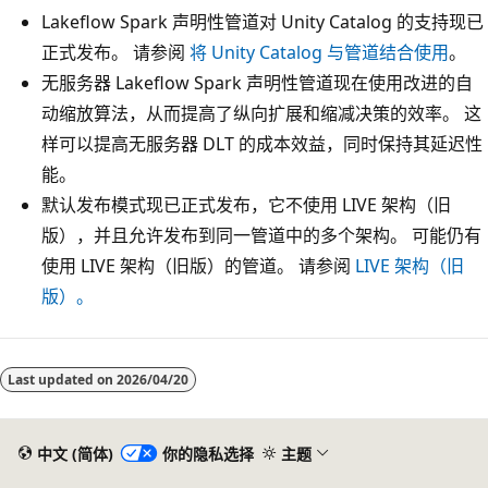
Lakeflow Spark 声明性管道对 Unity Catalog 的支持现已
正式发布。 请参阅
将 Unity Catalog 与管道结合使用
。
无服务器 Lakeflow Spark 声明性管道现在使用改进的自
动缩放算法，从而提高了纵向扩展和缩减决策的效率。 这
样可以提高无服务器 DLT 的成本效益，同时保持其延迟性
能。
默认发布模式现已正式发布，它不使用 LIVE 架构（旧
版），并且允许发布到同一管道中的多个架构。 可能仍有
使用 LIVE 架构（旧版）的管道。 请参阅
LIVE 架构（旧
版）。
阅
读
Last updated on
2026/04/20
模
式
中文 (简体)
你的隐私选择
主题
已