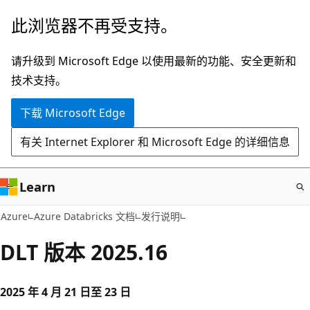
跳
此浏览器不再受支持。
至
主
请升级到 Microsoft Edge 以使用最新的功能、安全更新和
要
技术支持。
内
下载 Microsoft Edge
容
有关 Internet Explorer 和 Microsoft Edge 的详细信息
Learn
Azure
Azure Databricks 文档
发行说明
DLT 版本 2025.16
2025 年 4 月 21 日至 23 日