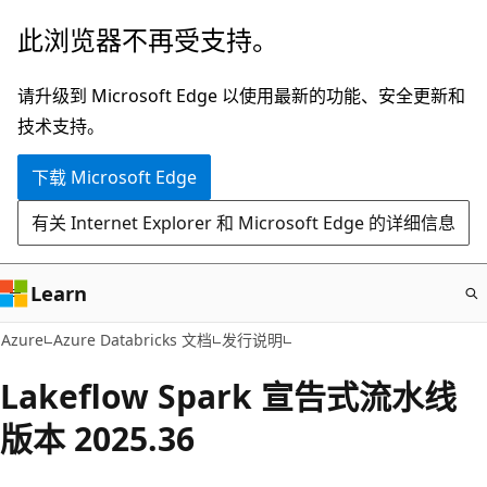
跳
此浏览器不再受支持。
至
主
请升级到 Microsoft Edge 以使用最新的功能、安全更新和
要
技术支持。
内
下载 Microsoft Edge
容
有关 Internet Explorer 和 Microsoft Edge 的详细信息
Learn
Azure
Azure Databricks 文档
发行说明
Lakeflow Spark 宣告式流水线
版本 2025.36