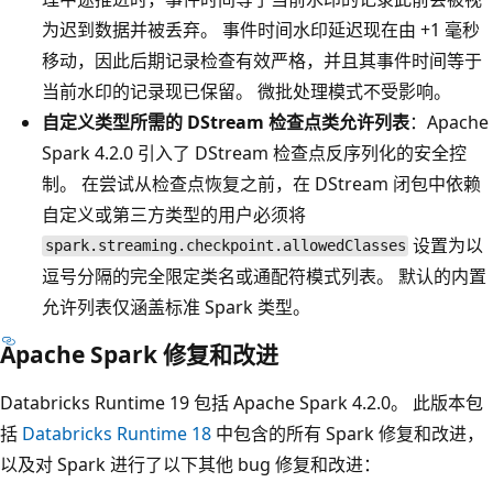
为迟到数据并被丢弃。 事件时间水印延迟现在由 +1 毫秒
移动，因此后期记录检查有效严格，并且其事件时间等于
当前水印的记录现已保留。 微批处理模式不受影响。
自定义类型所需的 DStream 检查点类允许列表
：Apache
Spark 4.2.0 引入了 DStream 检查点反序列化的安全控
制。 在尝试从检查点恢复之前，在 DStream 闭包中依赖
自定义或第三方类型的用户必须将
设置为以
spark.streaming.checkpoint.allowedClasses
逗号分隔的完全限定类名或通配符模式列表。 默认的内置
允许列表仅涵盖标准 Spark 类型。
Apache Spark 修复和改进
Databricks Runtime 19 包括 Apache Spark 4.2.0。 此版本包
括
Databricks Runtime 18
中包含的所有 Spark 修复和改进，
以及对 Spark 进行了以下其他 bug 修复和改进：