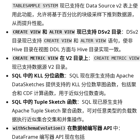
现已支持在 Data Source v2 表上使
TABLESAMPLE SYSTEM
用此功能，允许将基于百分比的块级采样下推到数据源，
从而提升性能。
和
现已支持 DSv2 目录
：DSv2
CREATE VIEW
ALTER VIEW
目录现已支持
和
语句，使非
CREATE VIEW
ALTER VIEW
Hive 目录在视图 DDL 方面与 Hive 目录实现一致。
在 V2 目录上
：
CREATE METRIC VIEW
CREATE METRIC VIEW
现已支持数据源 V2 目录。
SQL 中的 KLL 分位函数
：SQL 现在原生支持由 Apache
DataSketches 提供支持的 KLL 分位数草图函数，包括聚
合和 CDF 计算函数，用于近似分位数查询。
SQL 中的 Tuple Sketch 函数
：SQL 现已原生支持
Apache Tuple Sketch 聚合函数，可对任意类型的负载数
据执行近似集合交集和并集操作。
在数据帧编写器 API
中：
withSchemaEvolution()
DataFrame 编写器 API 现在包括