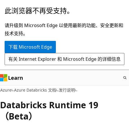
跳
此浏览器不再受支持。
至
主
请升级到 Microsoft Edge 以使用最新的功能、安全更新和
要
技术支持。
内
下载 Microsoft Edge
容
有关 Internet Explorer 和 Microsoft Edge 的详细信息
Learn
Azure
Azure Databricks 文档
发行说明
Databricks Runtime 19
（Beta）