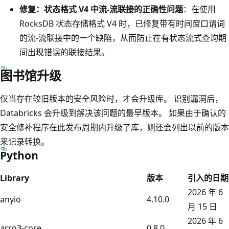
修复：状态格式 V4 中流-流联接的正确性问题
：在使用
RocksDB 状态存储格式 V4 时，已修复带有时间窗口谓词
的流-流联接中的一个缺陷，从而防止在有状态流式查询期
间出现错误的联接结果。
图书馆升级
仅当存在较旧版本的安全风险时，才会升级库。 识别漏洞后，
Databricks 会升级到解决该问题的最早版本。 如果由于确认的
安全修补程序在此发布周期内升级了库，则还会列出以前的版本
来记录转换。
Python
Library
版本
引入的日期
2026 年 6
anyio
4.10.0
月 15 日
2026 年 6
arro3-core
0.8.0