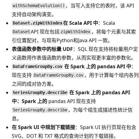
，当写入支持它的表时，该 API
withSchemaEvolution()
支持自动架构演变。
在 Scala API 中
：Scala
Dataset.zipWithIndex
API 现在包括
，将每个元素与其索
Dataset
zipWithIndex
引位置配对，与现有Python和Java API 一致。
表值函数参数中的标量 UDF
：SQL 现在支持将标量用户定
义函数用作表值函数的参数，从而实现更丰富的参数化。
在 Spark 上的 pandas API 中
：
DataFrameGroupBy.cov
现在支持
，用于计算每个组内各列
DataFrameGroupBy.cov
之间的成对协方差。
在 Spark 上的 pandas API
SeriesGroupBy.describe
中：Spark 上的
pandas API 现在支持
，为每个组生成描述性统计信
SeriesGroupBy.describe
息。
在 Spark UI 中规划下载链接
：Spark UI 执行页现在包含
SVG、DOT 和 TXT 格式的查询计划的下载链接。