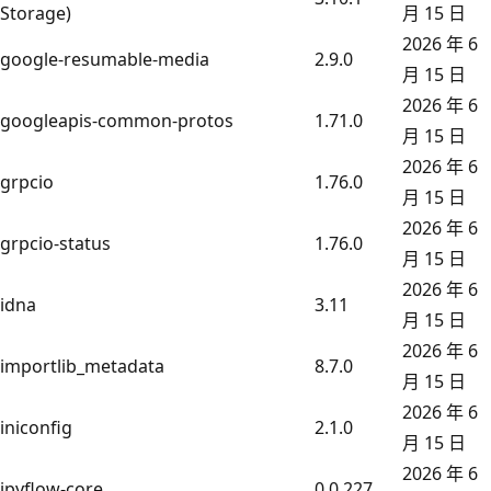
Storage)
月 15 日
2026 年 6
google-resumable-media
2.9.0
月 15 日
2026 年 6
googleapis-common-protos
1.71.0
月 15 日
2026 年 6
grpcio
1.76.0
月 15 日
2026 年 6
grpcio-status
1.76.0
月 15 日
2026 年 6
idna
3.11
月 15 日
2026 年 6
importlib_metadata
8.7.0
月 15 日
2026 年 6
iniconfig
2.1.0
月 15 日
2026 年 6
ipyflow-core
0.0.227