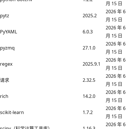
月 15 日
2026 年 6
pytz
2025.2
月 15 日
2026 年 6
PyYAML
6.0.3
月 15 日
2026 年 6
pyzmq
27.1.0
月 15 日
2026 年 6
regex
2025.9.1
月 15 日
2026 年 6
请求
2.32.5
月 15 日
2026 年 6
rich
14.2.0
月 15 日
2026 年 6
scikit-learn
1.7.2
月 15 日
2026 年 6
scipy（科学计算工具库）
1.16.3