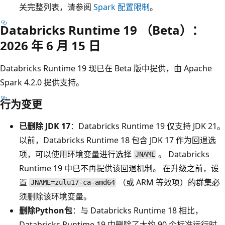
关完整列表，请参阅
Spark 配置限制
。
Databricks Runtime 19 （Beta）：
2026 年 6 月 15 日
Databricks Runtime 19 现已在 Beta 版中提供，由 Apache
Spark 4.2.0 提供支持。
行为变更
已删除 JDK 17
：Databricks Runtime 19 仅支持 JDK 21。
以前，Databricks Runtime 18 包含 JDK 17 作为回退选
项，可以使用环境变量进行选择
。 Databricks
JNAME
Runtime 19 中已不再提供该回退机制。 在升级之前，设
置
（或 ARM 等效项）的群集必
JNAME=zulu17-ca-amd64
须删除该环境变量。
删除Python包
：与 Databricks Runtime 18 相比，
Databricks Runtime 19 中删除了大约 90 个标准运行时