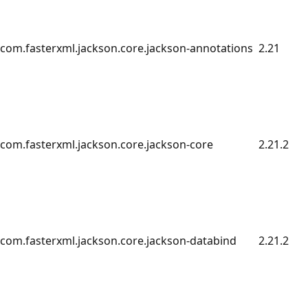
com.fasterxml.jackson.core.jackson-annotations
2.21
com.fasterxml.jackson.core.jackson-core
2.21.2
com.fasterxml.jackson.core.jackson-databind
2.21.2