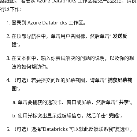
路线图。 若要从 Azure Databricks 工作区提交产品反馈，请执
行以下作：
登录到 Azure Databricks 工作区。
在顶部导航栏中，单击用户名图标，然后单击“
发送反
馈
”。
在文本框中，输入你尝试解决的问题的说明，以及你的想
法将如何帮助你。
（可选）若要提交问题的屏幕截图，请单击“
捕获屏幕截
图
”。
单击要捕获的选项卡、窗口或屏幕，然后单击“
共享
”。
使用光标突出显示或编辑信息，然后单击“
完成
”。
（可选）选择“Databricks 可以就此反馈联系我”复选框
。