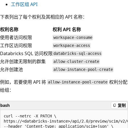
工作区组 API
下表列出了每个权利及其相应的 API 名称：
权利名称
权利 API 名称
使用者访问权限
workspace-consume
工作区访问权限
workspace-access
Databricks SQL 访问权限
databricks-sql-access
允许创建无限制的群集
allow-cluster-create
允许创建池
allow-instance-pool-create
例如，若要使用 API 将
权利分配
allow-instance-pool-create
给组：
bash
复制
curl --netrc -X PATCH \

https://<databricks-instance>/api/2.0/preview/scim/v2/G
--header 'Content-type: application/scim+json' \
