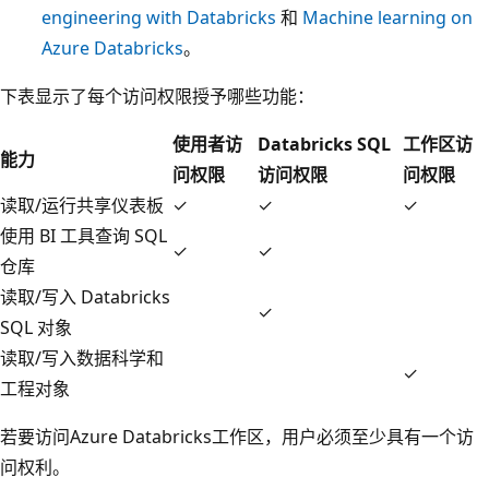
engineering with Databricks
和
Machine learning on
Azure Databricks
。
下表显示了每个访问权限授予哪些功能：
使用者访
Databricks SQL
工作区访
能力
问权限
访问权限
问权限
读取/运行共享仪表板
✓
✓
✓
使用 BI 工具查询 SQL
✓
✓
仓库
读取/写入 Databricks
✓
SQL 对象
读取/写入数据科学和
✓
工程对象
若要访问Azure Databricks工作区，用户必须至少具有一个访
问权利。