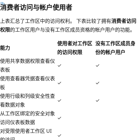
消费者访问与帐户使用者
上表汇总了工作区中的访问权利。 下表比较了拥有
消费者访问
权限
的工作区用户与没有工作区成员资格的帐户用户的功能。
使用者对工作区
没有工作区成员身
能力
的访问权限
份的帐户用户
使用共享数据权限查看仪
✓
✓
表板
使用查看器凭据查看仪表
✓
✓
板
使用行级和列级安全性查
✓
✓
看数据对象
从工作区绑定的安全对象
✓
访问仪表板数据
对受限使用者工作区 UI
✓
的访问