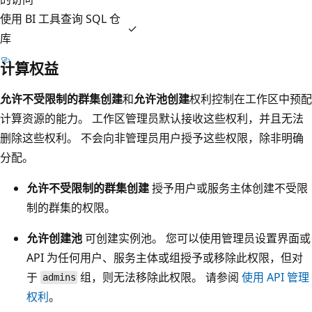
使用 BI 工具查询 SQL 仓
✓
库
计算权益
允许不受限制的群集创建
和
允许池创建
权利控制在工作区中预配
计算资源的能力。 工作区管理员默认接收这些权利，并且无法
删除这些权利。 不会向非管理员用户授予这些权限，除非明确
分配。
允许不受限制的群集创建
授予用户或服务主体创建不受限
制的群集的权限。
允许创建池
可创建实例池。 您可以使用管理员设置界面或
API 为任何用户、服务主体或组授予或移除此权限，但对
于
组，则无法移除此权限。 请参阅
使用 API 管理
admins
权利
。