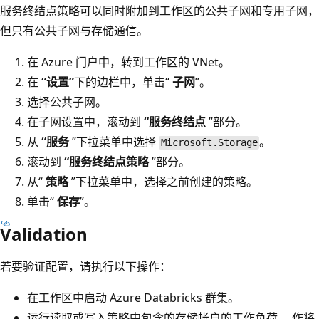
服务终结点策略可以同时附加到工作区的公共子网和专用子网，
但只有公共子网与存储通信。
在 Azure 门户中，转到工作区的 VNet。
在
“设置”
下的边栏中，单击“
子网
”。
选择公共子网。
在子网设置中，滚动到
“服务终结点
”部分。
从
“服务
”下拉菜单中选择
。
Microsoft.Storage
滚动到
“服务终结点策略
”部分。
从“
策略
”下拉菜单中，选择之前创建的策略。
单击“
保存
”。
Validation
若要验证配置，请执行以下操作：
在工作区中启动 Azure Databricks 群集。
运行读取或写入策略中包含的存储帐户的工作负荷。 作将