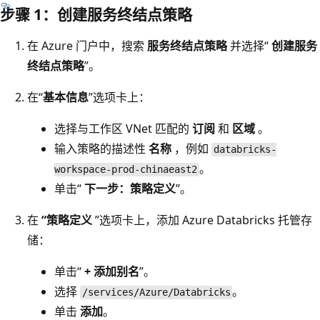
步骤 1：创建服务终结点策略
在 Azure 门户中，搜索
服务终结点策略
并选择“
创建服务
终结点策略
”。
在“
基本信息
”选项卡上：
选择与工作区 VNet 匹配的
订阅
和
区域
。
输入策略的描述性
名称
，例如
databricks-
。
workspace-prod-chinaeast2
单击“
下一步：策略定义
”。
在
“策略定义
”选项卡上，添加 Azure Databricks 托管存
储：
单击“
+ 添加别名
”。
选择
。
/services/Azure/Databricks
单击
添加
。