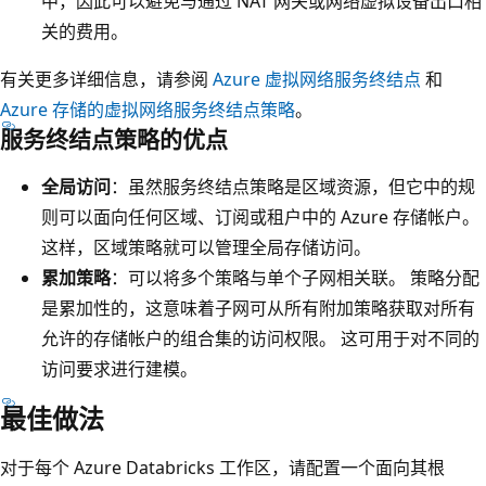
中，因此可以避免与通过 NAT 网关或网络虚拟设备出口相
关的费用。
有关更多详细信息，请参阅
Azure 虚拟网络服务终结点
和
Azure 存储的虚拟网络服务终结点策略
。
服务终结点策略的优点
全局访问
：虽然服务终结点策略是区域资源，但它中的规
则可以面向任何区域、订阅或租户中的 Azure 存储帐户。
这样，区域策略就可以管理全局存储访问。
累加策略
：可以将多个策略与单个子网相关联。 策略分配
是累加性的，这意味着子网可从所有附加策略获取对所有
允许的存储帐户的组合集的访问权限。 这可用于对不同的
访问要求进行建模。
最佳做法
对于每个 Azure Databricks 工作区，请配置一个面向其根