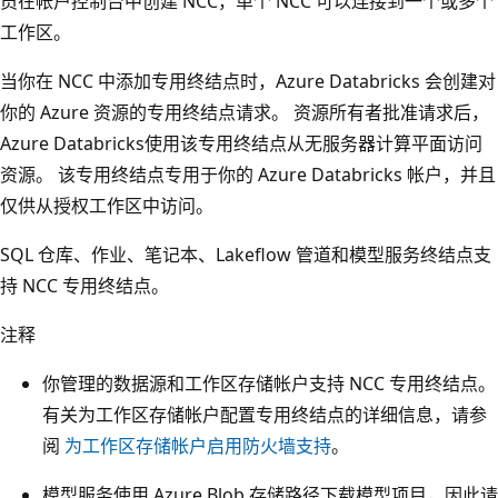
员在帐户控制台中创建 NCC，单个 NCC 可以连接到一个或多个
工作区。
当你在 NCC 中添加专用终结点时，Azure Databricks 会创建对
你的 Azure 资源的专用终结点请求。 资源所有者批准请求后，
Azure Databricks使用该专用终结点从无服务器计算平面访问
资源。 该专用终结点专用于你的 Azure Databricks 帐户，并且
仅供从授权工作区中访问。
SQL 仓库、作业、笔记本、Lakeflow 管道和模型服务终结点支
持 NCC 专用终结点。
注释
你管理的数据源和工作区存储帐户支持 NCC 专用终结点。
有关为工作区存储帐户配置专用终结点的详细信息，请参
阅
为工作区存储帐户启用防火墙支持
。
模型服务使用 Azure Blob 存储路径下载模型项目，因此请