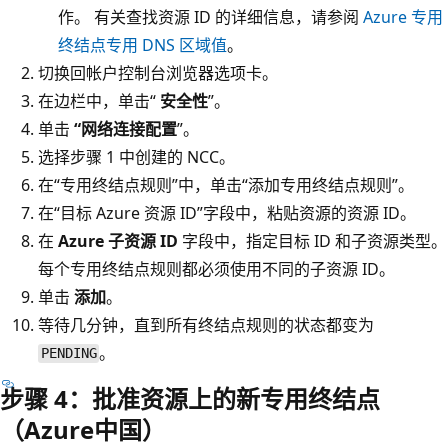
作。 有关查找资源 ID 的详细信息，请参阅
Azure 专用
终结点专用 DNS 区域值
。
切换回帐户控制台浏览器选项卡。
在边栏中，单击“
安全性
”。
单击
“网络连接配置
”。
选择步骤 1 中创建的 NCC。
在“专用终结点规则”中，单击“添加专用终结点规则”
。
在
“目标 Azure 资源 ID”字段中，粘贴资源的资源 ID。
在
Azure 子资源 ID
字段中，指定目标 ID 和子资源类型。
每个专用终结点规则都必须使用不同的子资源 ID。
单击
添加
。
等待几分钟，直到所有终结点规则的状态都变为
。
PENDING
步骤 4：批准资源上的新专用终结点
（Azure中国）