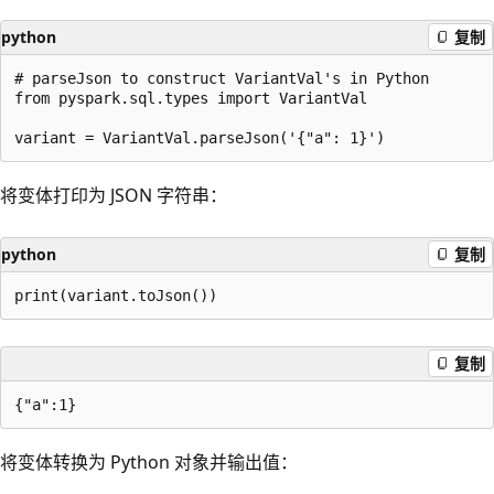
python
复制
# parseJson to construct VariantVal's in Python

from pyspark.sql.types import VariantVal

将变体打印为 JSON 字符串：
python
复制
复制
将变体转换为 Python 对象并输出值：