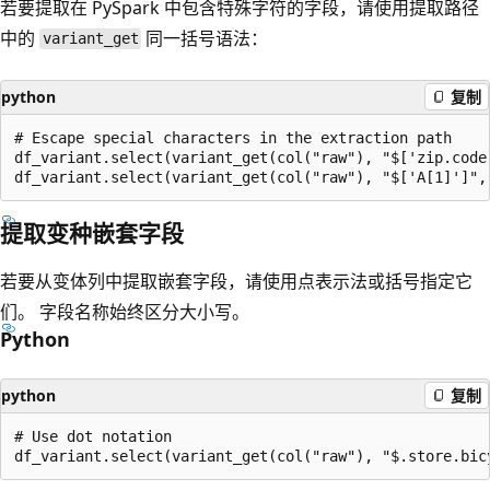
若要提取在 PySpark 中包含特殊字符的字段，请使用提取路径
中的
同一括号语法：
variant_get
python
复制
# Escape special characters in the extraction path

df_variant.select(variant_get(col("raw"), "$['zip.code'
提取变种嵌套字段
若要从变体列中提取嵌套字段，请使用点表示法或括号指定它
们。 字段名称始终区分大小写。
Python
python
复制
# Use dot notation
