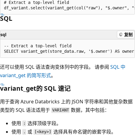
# Extract a top-level field

SQL
sql
复制
-- Extract a top-level field

还可以使用 SQL 语法查询变体列中的字段。 请参阅
SQL 中
variant_get 的简写形式
。
variant_get的 SQL 速记
用于查询 Azure Databricks 上的 JSON 字符串和其他复杂数据
类型的 SQL 语法适用于
数据，其中包括：
VARIANT
使用
选择顶级字段。
:
使用
或
选择具有命名键的嵌套字段。
.
[<key>]