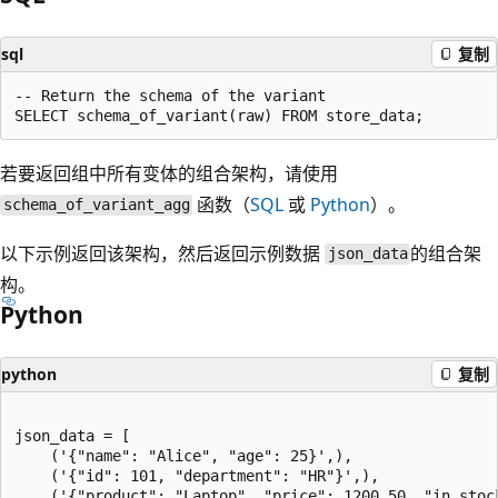
sql
复制
-- Return the schema of the variant

若要返回组中所有变体的组合架构，请使用
函数（
SQL
或
Python
）。
schema_of_variant_agg
以下示例返回该架构，然后返回示例数据
的组合架
json_data
构。
Python
python
复制
json_data = [

    ('{"name": "Alice", "age": 25}',),

    ('{"id": 101, "department": "HR"}',),

    ('{"product": "Laptop", "price": 1200.50, "in_stock