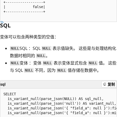
+------------------+

|             false|

+------------------+

SQL
变体可以包含两种类型的空值：
SQL
：SQL
表示值缺失。 这些是与处理结构化
NULL
NULL
数据时相同的
。
NULL
变体
：变体
表示变体显式包含
值。 这些
NULL
NULL
NULL
与 SQL
不同，因为
值存储在数据中。
NULL
NULL
sql
复制
SELECT

  is_variant_null(parse_json(NULL)) AS sql_null,

  is_variant_null(parse_json('null')) AS variant_null,

  is_variant_null(parse_json('{ "field_a": null }'):fie