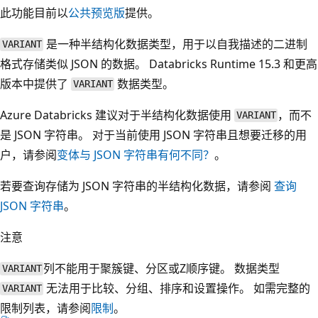
此功能目前以
公共预览版
提供。
是一种半结构化数据类型，用于以自我描述的二进制
VARIANT
格式存储类似 JSON 的数据。 Databricks Runtime 15.3 和更高
版本中提供了
数据类型。
VARIANT
Azure Databricks 建议对于半结构化数据使用
，而不
VARIANT
是 JSON 字符串。 对于当前使用 JSON 字符串且想要迁移的用
户，请参阅
变体与 JSON 字符串有何不同？
。
若要查询存储为 JSON 字符串的半结构化数据，请参阅
查询
JSON 字符串
。
注意
列不能用于聚簇键、分区或Z顺序键。 数据类型
VARIANT
无法用于比较、分组、排序和设置操作。 如需完整的
VARIANT
限制列表，请参阅
限制
。