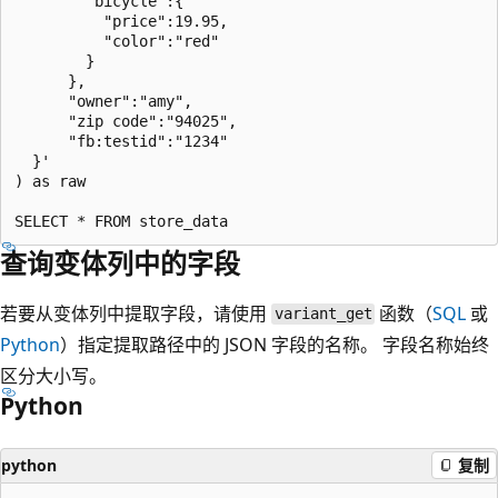
        "bicycle":{

          "price":19.95,

          "color":"red"

        }

      },

      "owner":"amy",

      "zip code":"94025",

      "fb:testid":"1234"

  }'

) as raw

查询变体列中的字段
若要从变体列中提取字段，请使用
函数（
SQL
或
variant_get
Python
）指定提取路径中的 JSON 字段的名称。 字段名称始终
区分大小写。
Python
python
复制