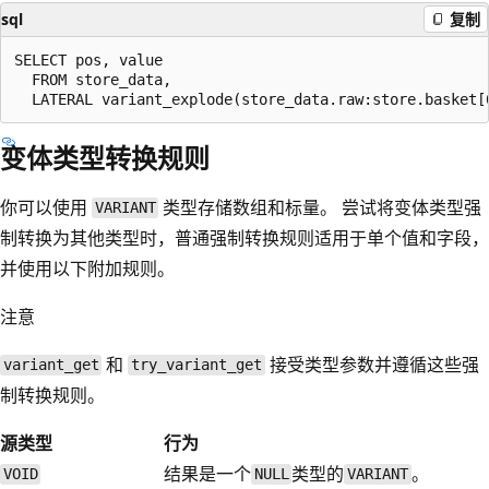
sql
复制
SELECT pos, value

  FROM store_data,

变体类型转换规则
你可以使用
类型存储数组和标量。 尝试将变体类型强
VARIANT
制转换为其他类型时，普通强制转换规则适用于单个值和字段，
并使用以下附加规则。
注意
和
接受类型参数并遵循这些强
variant_get
try_variant_get
制转换规则。
源类型
行为
结果是一个
类型的
。
VOID
NULL
VARIANT