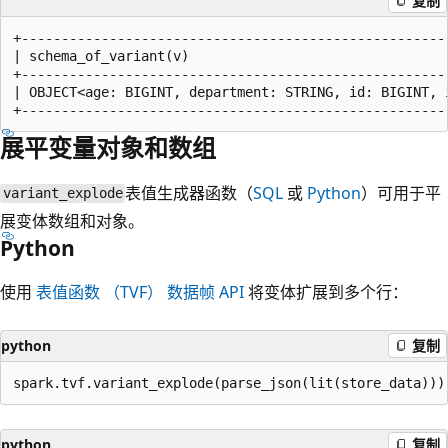
复制
+-----------------------------------------------------
| schema_of_variant(v)                                
+-----------------------------------------------------
| OBJECT<age: BIGINT, department: STRING, id: BIGINT, 
展平变量对象和数组
表值生成器函数（
SQL
或
Python
）可用于平
variant_explode
展变体数组和对象。
Python
使用
表值函数 （TVF） 数据帧 API
将变体扩展到多个行：
python
复制
python
复制