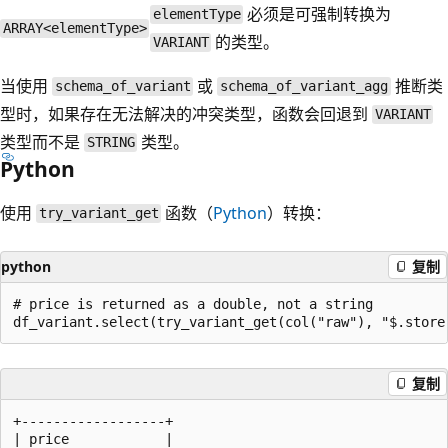
必须是可强制转换为
elementType
ARRAY<elementType>
的类型。
VARIANT
当使用
或
推断类
schema_of_variant
schema_of_variant_agg
型时，如果存在无法解决的冲突类型，函数会回退到
VARIANT
类型而不是
类型。
STRING
Python
使用
函数（
Python
）转换：
try_variant_get
python
复制
# price is returned as a double, not a string

复制
+------------------+

| price            |
