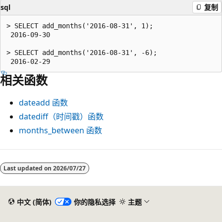
sql
复制
> SELECT add_months('2016-08-31', 1);

 2016-09-30

> SELECT add_months('2016-08-31', -6);

相关函数
dateadd
函数
datediff
（时间戳）函数
months_between
函数
阅
读
Last updated on
2026/07/27
模
式
中文 (简体)
你的隐私选择
主题
已
禁