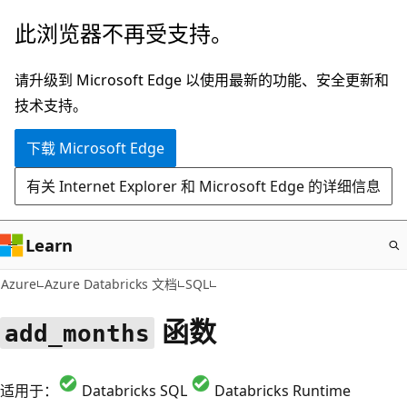
跳
此浏览器不再受支持。
至
主
请升级到 Microsoft Edge 以使用最新的功能、安全更新和
要
技术支持。
内
下载 Microsoft Edge
容
有关 Internet Explorer 和 Microsoft Edge 的详细信息
Learn
Azure
Azure Databricks 文档
SQL
函数
add_months
适用于：
Databricks SQL
Databricks Runtime