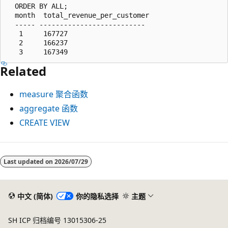
  ORDER BY ALL;

  month  total_revenue_per_customer

  ----- --------------------------

   1     167727

   2     166237

Related
measure
聚合函数
aggregate
函数
CREATE VIEW
阅
读
Last updated on
2026/07/29
模
式
中文 (简体)
你的隐私选择
主题
已
禁
SH ICP 归档编号 13015306-25