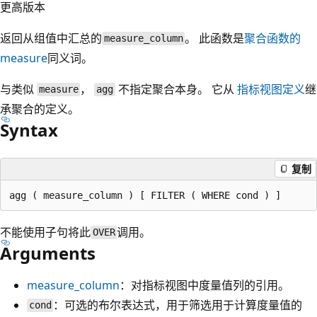
更高版本
返回从组值中汇总的
。 此函数是
聚合函数的
measure_column
measure
同义词。
与类似
，
不指定聚合本身。 它从
指标视图定义
继
measure
agg
承聚合的定义。
Syntax
复制
不能使用
子句将此
调用。
OVER
Arguments
measure_column
：对指标视图中度量值列的引用。
：可选的布尔表达式，用于筛选用于计算度量值的
cond