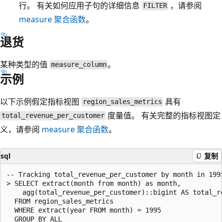
行。 有关如何应用子句的详细信息
，请参阅
FILTER
measure
聚合函数
。
退货
某种类型的值
。
measure_column
示例
以下示例假定指标视图
具有
region_sales_metrics
度量值。 有关完整的指标视图定
total_revenue_per_customer
义，请参阅
measure
聚合函数
。
sql
复制
-- Tracking total_revenue_per_customer by month in 1995
> SELECT extract(month from month) as month,

    agg(total_revenue_per_customer)::bigint AS total_re
  FROM region_sales_metrics

  WHERE extract(year FROM month) = 1995

  GROUP BY ALL
