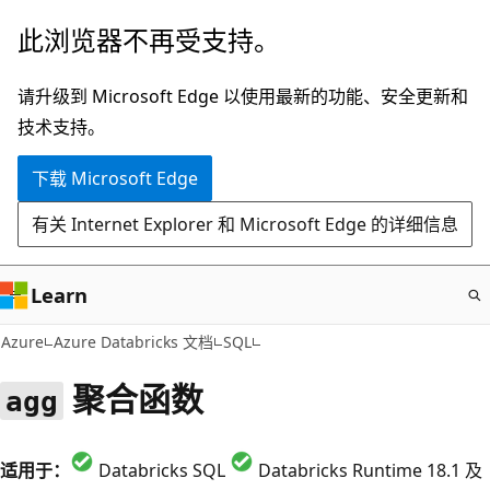
跳
此浏览器不再受支持。
至
主
请升级到 Microsoft Edge 以使用最新的功能、安全更新和
要
技术支持。
内
下载 Microsoft Edge
容
有关 Internet Explorer 和 Microsoft Edge 的详细信息
Learn
Azure
Azure Databricks 文档
SQL
聚合函数
agg
适用于：
Databricks SQL
Databricks Runtime 18.1 及