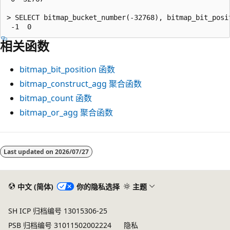
> SELECT bitmap_bucket_number(-32768), bitmap_bit_posit
相关函数
bitmap_bit_position
函数
bitmap_construct_agg
聚合函数
bitmap_count
函数
bitmap_or_agg
聚合函数
阅
读
Last updated on
2026/07/27
模
式
中文 (简体)
你的隐私选择
主题
已
禁
SH ICP 归档编号 13015306-25
用
PSB 归档编号 31011502002224
隐私