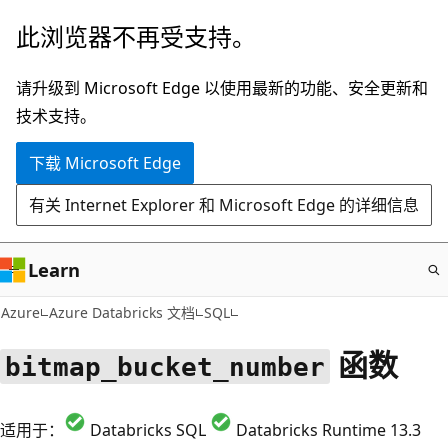
跳
此浏览器不再受支持。
至
主
请升级到 Microsoft Edge 以使用最新的功能、安全更新和
要
技术支持。
内
下载 Microsoft Edge
容
有关 Internet Explorer 和 Microsoft Edge 的详细信息
Learn
Azure
Azure Databricks 文档
SQL
函数
bitmap_bucket_number
适用于：
Databricks SQL
Databricks Runtime 13.3