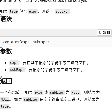
Runtime 10.4 LTS 及更高版本check marked yes
如果
包含
，则返回
。
true
expr
subExpr
语法
复制
参数
：要在其中搜索的字符串或二进制文件。
expr
：要搜索的字符串或二进制文件。
subExpr
返回
一个布尔值。 如果
或
为
，则结果为
expr
subExpr
NULL
。 如果
是空字符串或空二进制，则结果为
NULL
subExpr
。
true