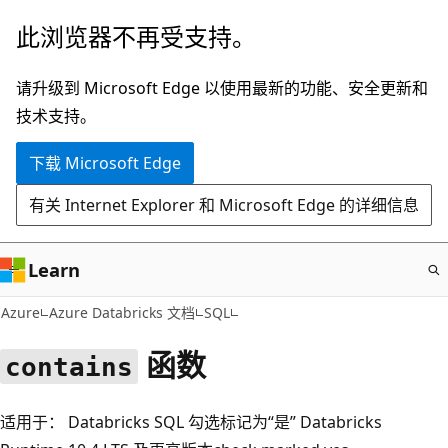
跳
此浏览器不再受支持。
至
主
请升级到 Microsoft Edge 以使用最新的功能、安全更新和
要
技术支持。
内
下载 Microsoft Edge
容
有关 Internet Explorer 和 Microsoft Edge 的详细信息
Learn
Azure
Azure Databricks 文档
SQL
函数
contains
适用于： Databricks SQL 勾选标记为“是” Databricks