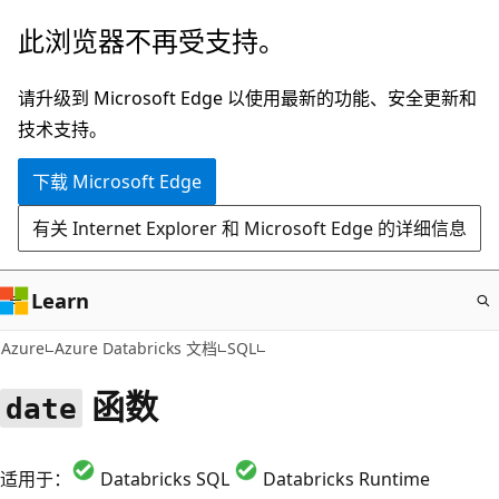
跳
此浏览器不再受支持。
至
主
请升级到 Microsoft Edge 以使用最新的功能、安全更新和
要
技术支持。
内
下载 Microsoft Edge
容
有关 Internet Explorer 和 Microsoft Edge 的详细信息
Learn
Azure
Azure Databricks 文档
SQL
函数
date
适用于：
Databricks SQL
Databricks Runtime