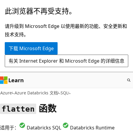
跳
此浏览器不再受支持。
至
主
请升级到 Microsoft Edge 以使用最新的功能、安全更新和
要
技术支持。
内
下载 Microsoft Edge
容
有关 Internet Explorer 和 Microsoft Edge 的详细信息
Learn
Azure
Azure Databricks 文档
SQL
函数
flatten
适用于：
Databricks SQL
Databricks Runtime