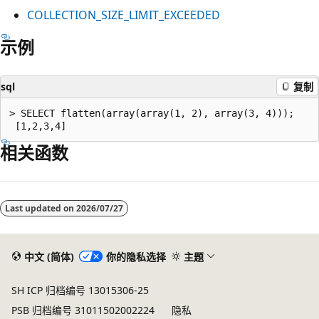
COLLECTION_SIZE_LIMIT_EXCEEDED
示例
sql
复制
> SELECT flatten(array(array(1, 2), array(3, 4)));

相关函数
阅
读
Last updated on
2026/07/27
模
式
已
中文 (简体)
你的隐私选择
主题
禁
SH ICP 归档编号 13015306-25
用
PSB 归档编号 31011502002224
隐私