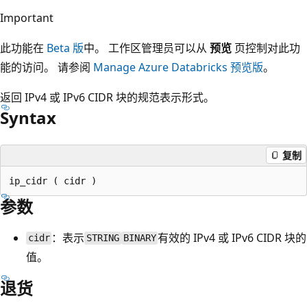
Important
此功能在
Beta 版
中。 工作区管理员可以从
预览
页控制对此功
能的访问。 请参阅
Manage Azure Databricks 预览版
。
返回 IPv4 或 IPv6 CIDR 块的规范表示形式。
Syntax
复制
参数
：表示
有效的 IPv4 或 IPv6 CIDR 块的
cidr
STRING
BINARY
值。
退货