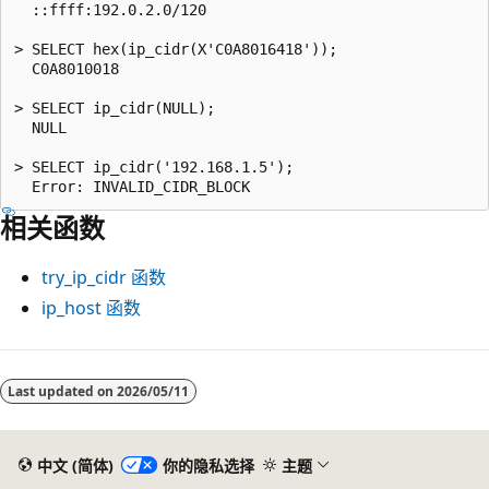
  ::ffff:192.0.2.0/120

> SELECT hex(ip_cidr(X'C0A8016418'));

  C0A8010018

> SELECT ip_cidr(NULL);

  NULL

> SELECT ip_cidr('192.168.1.5');

相关函数
try_ip_cidr
函数
ip_host
函数
阅
读
Last updated on
2026/05/11
模
式
中文 (简体)
你的隐私选择
主题
已