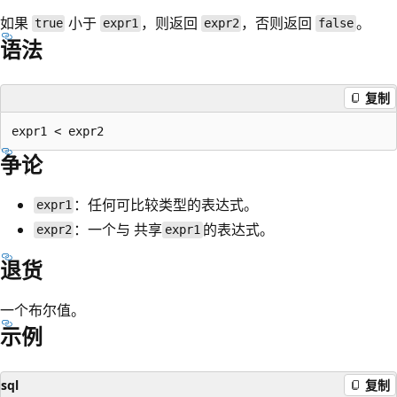
如果
小于
，则返回
，否则返回
。
true
expr1
expr2
false
语法
复制
争论
：任何可比较类型的表达式。
expr1
：一个与
共享
的表达式。
expr2
expr1
退货
一个布尔值。
示例
sql
复制