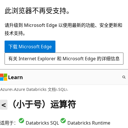
跳
此浏览器不再受支持。
至
主
请升级到 Microsoft Edge 以使用最新的功能、安全更新和
要
技术支持。
内
下载 Microsoft Edge
容
有关 Internet Explorer 和 Microsoft Edge 的详细信息
Learn
Azure
Azure Databricks 文档
SQL
（小于号）运算符
<
适用于：
Databricks SQL
Databricks Runtime