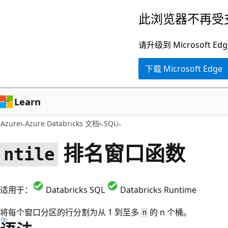
跳
此浏览器不再受
至
主
请升级到 Microsof
要
下载 Microsoft Edge
内
容
Learn
Azure
Azure Databricks 文档
SQL
排名窗口函数
ntile
适用于：
Databricks SQL
Databricks Runtime
将每个窗口分区的行分割为从 1 到至多
的 n 个桶。
n