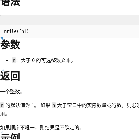
语法
参数
：大于 0 的可选整数文本。
n
返回
一个整数。
的默认值为 1。 如果
大于窗口中的实际数量或行数，则必
n
n
用。
如果顺序不唯一，则结果是不确定的。
示例