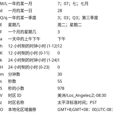
M/L
一年的某一月
7；07；七；七月
d
一月的某一日
28
Q/q
一年的某一季度
3；03；Q3；第三季度
E
星期几
周二；星期二
F
一个月的星期几
3
a
一天中的上午下午
下午
h
12 小时制的时钟小时 (1-12)
12
K
12 小时制的小时 (0-11)
0
k
24 小时制的时钟小时 (1-24)
1
H
24 小时制的小时 (0-23)
0
m
分钟数
30
s
秒数
55
S
秒的小数
978
V
时区 ID
美洲/Los_Angeles;Z;-08:30
z
时区名称
太平洋标准时间；PST
O
本地化区域偏移
GMT+8;GMT+08：00;UTC-08