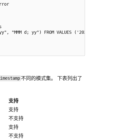
ror



yy", "MMM d; yy") FROM VALUES ('2024-12-01'), ('02 Dec, 2
不同的模式集。 下表列出了
timestamp
支持
支持
不支持
支持
不支持