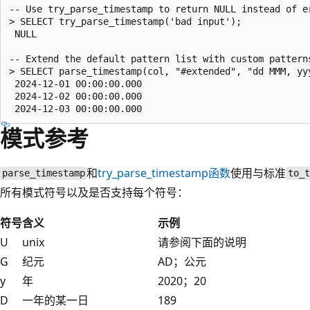
-- Use try_parse_timestamp to return NULL instead of er
> SELECT try_parse_timestamp('bad input');

 NULL

-- Extend the default pattern list with custom patterns
> SELECT parse_timestamp(col, "#extended", "dd MMM, yy
 2024-12-01 00:00:00.000

 2024-12-02 00:00:00.000

模式参考
和
try_parse_timestamp
函数
使用与标准
parse_timestamp
to_
所有模式符号以及是否支持每个符号：
符号
含义
示例
U
unix
请参阅下面的说明
G
纪元
AD；公元
y
年
2020；20
D
一年的某一日
189