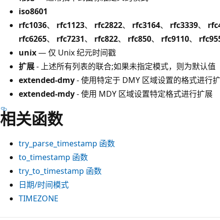
iso8601
rfc1036
、
rfc1123
、
rfc2822
、
rfc3164
、
rfc3339
、
rfc
rfc6265
、
rfc7231
、
rfc822
、
rfc850
、
rfc9110
、
rfc95
unix
— 仅 Unix 纪元时间戳
扩展
- 上述所有列表的联合;如果未指定模式，则为默认值
extended-dmy
- 使用特定于 DMY 区域设置的格式进行
extended-mdy
- 使用 MDY 区域设置特定格式进行扩展
相关函数
try_parse_timestamp
函数
to_timestamp
函数
try_to_timestamp
函数
日期/时间模式
TIMEZONE