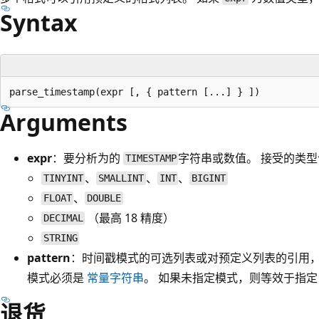
Syntax
Arguments
expr
：要分析为的
字符串或数值。 接受的类
TIMESTAMP
、
、
、
TINYINT
SMALLINT
INT
BIGINT
、
FLOAT
DOUBLE
（最高 18 精度）
DECIMAL
STRING
pattern
：时间戳模式的可选列表或对预定义列表的引用
模式必须是
常量字符串
。 如果未指定模式，则等效于指
退货