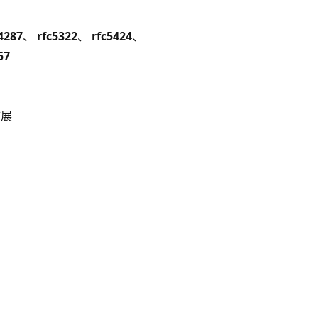
4287
、
rfc5322
、
rfc5424
、
57
扩展