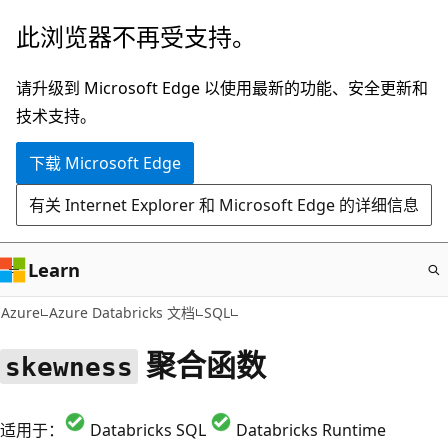
跳
此浏览器不再受支持。
至
主
请升级到 Microsoft Edge 以使用最新的功能、安全更新和
要
技术支持。
内
下载 Microsoft Edge
容
有关 Internet Explorer 和 Microsoft Edge 的详细信息
Learn
Azure
Azure Databricks 文档
SQL
聚合函数
skewness
适用于：
Databricks SQL
Databricks Runtime