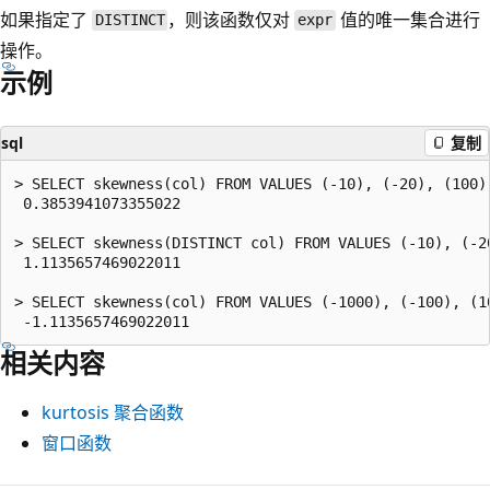
如果指定了
，则该函数仅对
值的唯一集合进行
DISTINCT
expr
操作。
示例
sql
复制
> SELECT skewness(col) FROM VALUES (-10), (-20), (100),
 0.3853941073355022

> SELECT skewness(DISTINCT col) FROM VALUES (-10), (-2
 1.1135657469022011

> SELECT skewness(col) FROM VALUES (-1000), (-100), (10
相关内容
kurtosis
聚合函数
窗口函数
阅