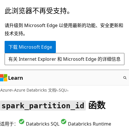
跳
此浏览器不再受支持。
至
主
请升级到 Microsoft Edge 以使用最新的功能、安全更新和
要
技术支持。
内
下载 Microsoft Edge
容
有关 Internet Explorer 和 Microsoft Edge 的详细信息
Learn
Azure
Azure Databricks 文档
SQL
函数
spark_partition_id
适用于：
Databricks SQL
Databricks Runtime