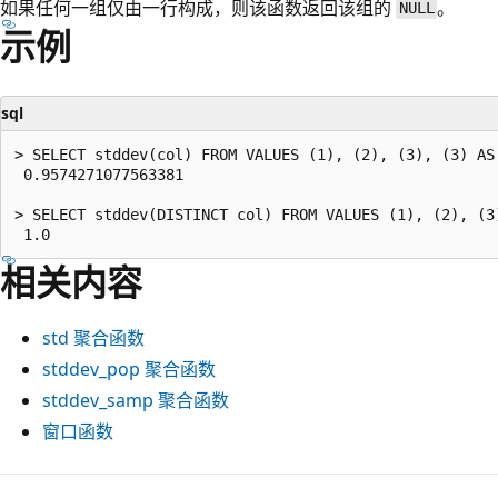
如果任何一组仅由一行构成，则该函数返回该组的
。
NULL
示例
sql
> SELECT stddev(col) FROM VALUES (1), (2), (3), (3) AS 
 0.9574271077563381

> SELECT stddev(DISTINCT col) FROM VALUES (1), (2), (3)
相关内容
std
聚合函数
stddev_pop
聚合函数
stddev_samp
聚合函数
窗口函数
阅