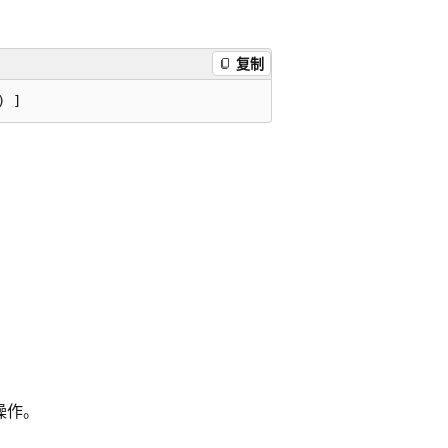
复制
操作。