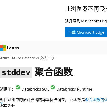
跳
此浏览器不再受
至
主
请升级到 Microsof
要
下载 Microsoft Edge
内
容
Learn
Azure
Azure Databricks 文档
SQL
聚合函数
stddev
适用于：
Databricks SQL
Databricks Runtime
返回从组中的值计算出的样本标准偏差。 此函数是
聚合函数的
s