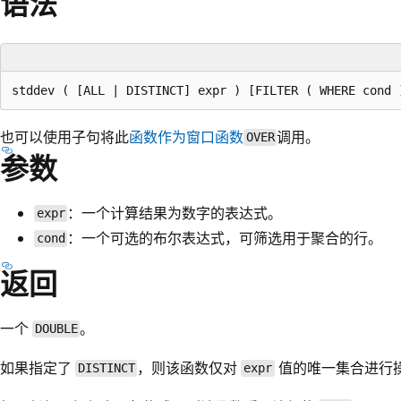
语法
也可以使用子句将此
函数作为窗口函数
调用。
OVER
参数
：一个计算结果为数字的表达式。
expr
：一个可选的布尔表达式，可筛选用于聚合的行。
cond
返回
一个
。
DOUBLE
如果指定了
，则该函数仅对
值的唯一集合进行
DISTINCT
expr