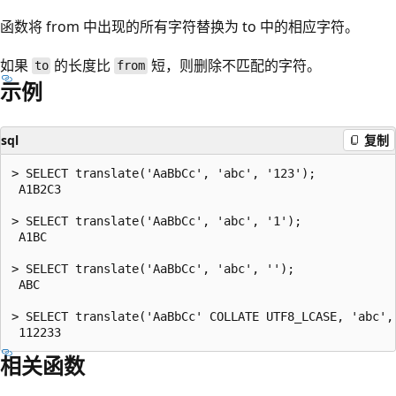
函数将 from 中出现的所有字符替换为 to 中的相应字符。
如果
的长度比
短，则删除不匹配的字符。
to
from
示例
sql
复制
> SELECT translate('AaBbCc', 'abc', '123');

 A1B2C3

> SELECT translate('AaBbCc', 'abc', '1');

 A1BC

> SELECT translate('AaBbCc', 'abc', '');

 ABC

> SELECT translate('AaBbCc' COLLATE UTF8_LCASE, 'abc', 
相关函数