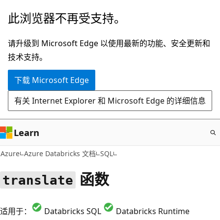
跳
此浏览器不再受支持。
至
主
请升级到 Microsoft Edge 以使用最新的功能、安全更新和
要
技术支持。
内
下载 Microsoft Edge
容
有关 Internet Explorer 和 Microsoft Edge 的详细信息
Learn
Azure
Azure Databricks 文档
SQL
函数
translate
适用于：
Databricks SQL
Databricks Runtime