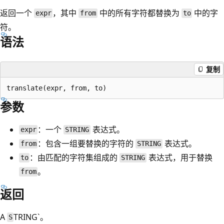
返回一个
，其中
中的所有字符都替换为
中的字
expr
from
to
符。
语法
复制
参数
：一个
表达式。
expr
STRING
：包含一组要替换的字符的
表达式。
from
STRING
：由匹配的字符集组成的
表达式，用于替换
to
STRING
。
from
返回
A
TRING`。
S