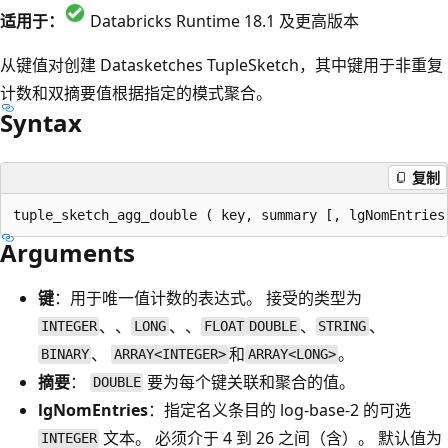
适用于：
Databricks Runtime 18.1 及更高版本
从键值对创建 Datasketches TupleSketch，其中键用于非重复
计数和双摘要值根据指定的模式聚合。
Syntax
复制
Arguments
键
：用于唯一值计数的表达式。 接受的类型为
、、
、、
、
、
INTEGER
LONG
FLOAT
DOUBLE
STRING
、
和
。
BINARY
ARRAY<INTEGER>
ARRAY<LONG>
摘要
：
要为每个键关联和聚合的值。
DOUBLE
lgNomEntries
：指定名义条目的 log-base-2 的可选
文本。 必须介于 4 到 26 之间（含）。 默认值为
INTEGER