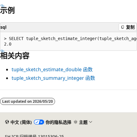
示例
sql
复制
> SELECT tuple_sketch_estimate_integer(tuple_sketch_ag
相关内容
tuple_sketch_estimate_double
函数
tuple_sketch_summary_integer
函数
阅
读
Last updated on
2026/05/20
模
式
中文 (简体)
你的隐私选择
主题
已
禁
SH ICP 归档编号 13015306-25