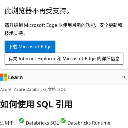
跳
此浏览器不再受支持。
至
主
请升级到 Microsoft Edge 以使用最新的功能、安全更新和
要
技术支持。
内
下载 Microsoft Edge
容
有关 Internet Explorer 和 Microsoft Edge 的详细信息
Learn
Azure
Azure Databricks 文档
SQL
如何使用 SQL 引用
适用于：
Databricks SQL
Databricks Runtime