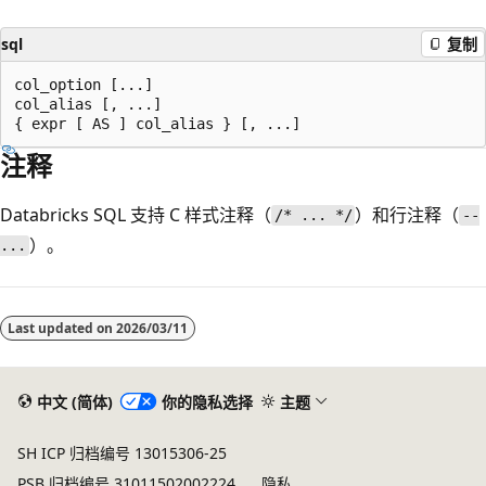
sql
复制
col_option [...]

col_alias [, ...]

注释
Databricks SQL 支持 C 样式注释（
）和行注释（
/* ... */
--
）。
...
Last updated on
2026/03/11
中文 (简体)
你的隐私选择
主题
SH ICP 归档编号 13015306-25
PSB 归档编号 31011502002224
隐私