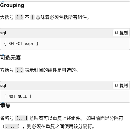
Grouping
大括号
不
意味着必须包括所有组件。
{ }
|
sql
复制
可选元素
方括号
表示封闭的组件是可选的。
[ ]
sql
复制
重复
省略号
意味着可以重复上述组件。 如果前面是分隔符
[...]
（
），则必须在重复之间使用该分隔符。
, ...