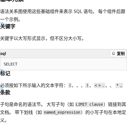
语法关系图使用这些基础组件来表示 SQL 语句。 每个组件后跟
一个示例。
关键字
关键字以大写形式显示，但不区分大小写。
sql
复制
标记
必须按如下所示输入的文本字符：
、、、
、
、、
(
)
<
>
.
*
,
条款
子句是命名的语法节。 大写子句（如
）链接到其
LIMIT clause
文档。 带下划线（如
）的小写子句在本地定
named_expression
义。