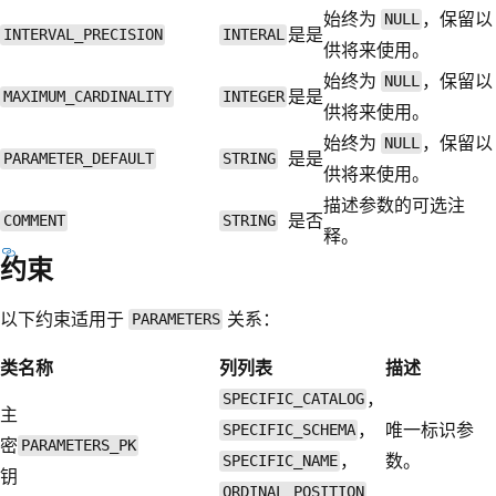
始终为
，保留以
NULL
是
是
INTERVAL_PRECISION
INTERAL
供将来使用。
始终为
，保留以
NULL
是
是
MAXIMUM_CARDINALITY
INTEGER
供将来使用。
始终为
，保留以
NULL
是
是
PARAMETER_DEFAULT
STRING
供将来使用。
描述参数的可选注
是
否
COMMENT
STRING
释。
约束
以下约束适用于
关系：
PARAMETERS
类
名称
列列表
描述
，
SPECIFIC_CATALOG
主
，
唯一标识参
SPECIFIC_SCHEMA
密
PARAMETERS_PK
，
数。
SPECIFIC_NAME
钥
ORDINAL_POSITION