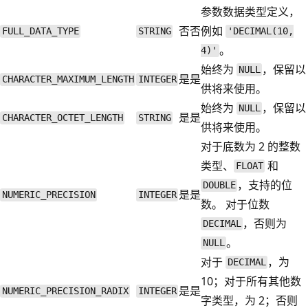
参数数据类型定义，
否
否
例如
FULL_DATA_TYPE
STRING
'DECIMAL(10,
。
4)'
始终为
，保留以
NULL
是
是
CHARACTER_MAXIMUM_LENGTH
INTEGER
供将来使用。
始终为
，保留以
NULL
是
是
CHARACTER_OCTET_LENGTH
STRING
供将来使用。
对于底数为 2 的整数
类型、
和
FLOAT
，支持的位
DOUBLE
是
是
NUMERIC_PRECISION
INTEGER
数。 对于位数
，否则为
DECIMAL
。
NULL
对于
，为
DECIMAL
10；对于所有其他数
是
是
NUMERIC_PRECISION_RADIX
INTEGER
字类型，为 2；否则