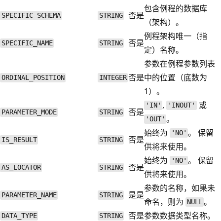
包含例程的数据库
否
是
SPECIFIC_SCHEMA
STRING
（架构）。
例程架构唯一（指
否
是
SPECIFIC_NAME
STRING
定）名称。
参数在例程参数列表
否
是
中的位置（底数为
ORDINAL_POSITION
INTEGER
1）。
,
或
'IN'
'INOUT'
否
是
PARAMETER_MODE
STRING
。
'OUT'
始终为
。 保留
'NO'
否
是
IS_RESULT
STRING
供将来使用。
始终为
。 保留
'NO'
否
是
AS_LOCATOR
STRING
供将来使用。
参数的名称，如果未
是
是
PARAMETER_NAME
STRING
命名，则为
。
NULL
否
是
参数数据类型名称。
DATA_TYPE
STRING