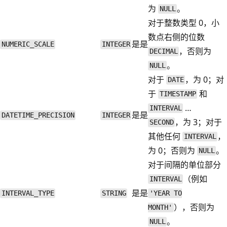
为
。
NULL
对于整数类型 0，小
数点右侧的位数
是
是
NUMERIC_SCALE
INTEGER
，否则为
DECIMAL
。
NULL
对于
，为 0；对
DATE
于
和
TIMESTAMP
…
INTERVAL
是
是
DATETIME_PRECISION
INTEGER
，为 3；对于
SECOND
其他任何
，
INTERVAL
为 0；否则为
。
NULL
对于间隔的单位部分
（例如
INTERVAL
是
是
INTERVAL_TYPE
STRING
'YEAR TO
），否则为
MONTH'
。
NULL