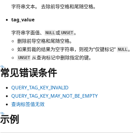
字符串文本。 去除前导空格和尾随空格。
tag_value
字符串字面值、
或
。
NULL
UNSET
删除前导空格和尾随空格。
如果剪裁的结果为空字符串，则视为“仅键标记”
。
NULL
从查询标记中删除指定的键。
UNSET
常见错误条件
QUERY_TAG_KEY_INVALID
QUERY_TAG_KEY_MAY_NOT_BE_EMPTY
查询标签值无效
示例