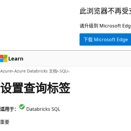
跳
此浏览器不再受
至
主
请升级到 Microsof
要
下载 Microsoft Edge
内
容
Learn
Azure
Azure Databricks 文档
SQL
设置查询标签
适用于：
Databricks SQL
重要