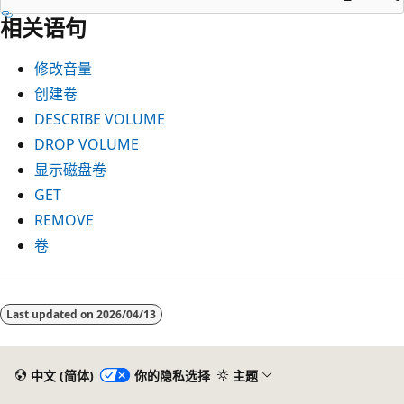
相关语句
修改音量
创建卷
DESCRIBE VOLUME
DROP VOLUME
显示磁盘卷
GET
REMOVE
卷
阅
读
Last updated on
2026/04/13
模
式
中文 (简体)
你的隐私选择
主题
已