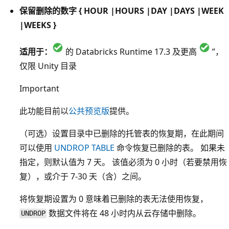
保留删除的数字 { HOUR |HOURS |DAY |DAYS |WEEK
|WEEKS }
适用于：
的 Databricks Runtime 17.3 及更高
”，
仅限 Unity 目录
Important
此功能目前以
公共预览版
提供。
（可选）设置目录中已删除的托管表的恢复期，在此期间
可以使用
UNDROP TABLE
命令恢复已删除的表。 如果未
指定，则默认值为 7 天。 该值必须为 0 小时（若要禁用恢
复），或介于 7-30 天（含）之间。
将恢复期设置为 0 意味着已删除的表无法使用恢复，
数据文件将在 48 小时内从云存储中删除。
UNDROP