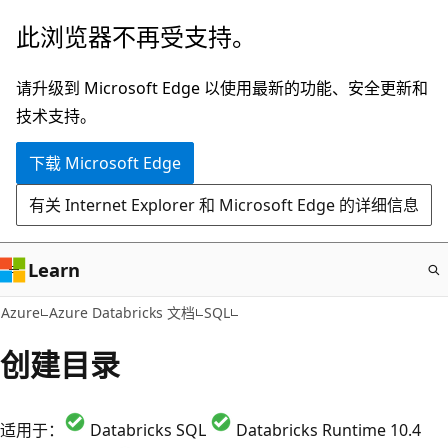
跳
此浏览器不再受支持。
至
主
请升级到 Microsoft Edge 以使用最新的功能、安全更新和
要
技术支持。
内
下载 Microsoft Edge
容
有关 Internet Explorer 和 Microsoft Edge 的详细信息
Learn
Azure
Azure Databricks 文档
SQL
创建目录
适用于：
Databricks SQL
Databricks Runtime 10.4