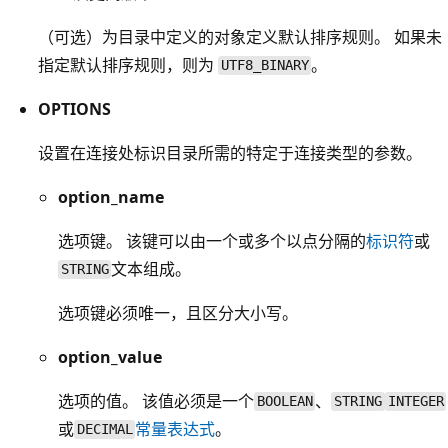
（可选）为目录中定义的对象定义默认排序规则。 如果未
指定默认排序规则，则为
。
UTF8_BINARY
OPTIONS
设置在连接处标识目录所需的特定于连接类型的参数。
option_name
选项键。 该键可以由一个或多个以点分隔的
标识符
或
文本组成。
STRING
选项键必须唯一，且区分大小写。
option_value
选项的值。 该值必须是一个
、
BOOLEAN
STRING
INTEGER
或
常量表达式
。
DECIMAL