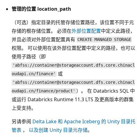
管理的位置 location_path
（可选）指定目录的托管存储位置路径，该位置不同于元
存储的根存储位置。 必须在
外部位置配置
中定义此路径，
并且必须对外部位置配置具有
CREATE MANAGED STORAGE
权限。 可以使用在该外部位置配置中定义的路径，也可以
使用子路径（即
'abfss://container@storageaccount.dfs.core.chinacl
或
oudapi.cn/finance'
'abfss://container@storageaccount.dfs.core.chinacl
）。 在 Databricks SQL 中
oudapi.cn/finance/product'
或运行 Databricks Runtime 11.3 LTS 及更高版本的群集
上受支持。
另请参阅
Delta Lake 和 Apache Iceberg 的 Unity 目录托
管表
，
以及创建 Unity 目录元存储
。