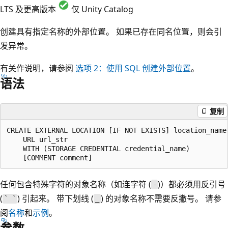
LTS 及更高版本
仅 Unity Catalog
创建具有指定名称的外部位置。 如果已存在同名位置，则会引
发异常。
有关作说明，请参阅
选项 2：使用 SQL 创建外部位置
。
语法
复制
CREATE EXTERNAL LOCATION [IF NOT EXISTS] location_name

    URL url_str

    WITH (STORAGE CREDENTIAL credential_name)

任何包含特殊字符的对象名称（如连字符 (
)）都必须用反引号
-
(
) 引起来。 带下划线 (
) 的对象名称不需要反撇号。 请参
` `
_
阅
名称
和
示例
。
参数