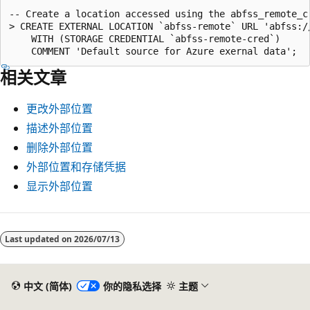
-- Create a location accessed using the abfss_remote_cr
> CREATE EXTERNAL LOCATION `abfss-remote` URL 'abfss:/
    WITH (STORAGE CREDENTIAL `abfss-remote-cred`)

相关文章
更改外部位置
描述外部位置
删除外部位置
外部位置和存储凭据
显示外部位置
阅
读
Last updated on
2026/07/13
模
式
中文 (简体)
你的隐私选择
主题
已