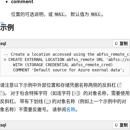
comment
位置的可选说明，或
。 默认值为
。
NULL
NULL
示例
sql
复制
-- Create a location accessed using the abfss_remote_cr
> CREATE EXTERNAL LOCATION abfss_remote URL 'abfss://c
    WITH (STORAGE CREDENTIAL abfss_remote_cred)

请注意以下示例中外部位置和存储凭据名称两侧的反斜杠 (
`
)。 对于包含特殊字符（如连字符 [
]）的对象名称，需要使用
`
-
反斜杠。 带有下划线 (
) 的对象名称（例如上一个示例中的对
_
象名称）不需要反撇号。 请参阅
名称
。
sql
复制