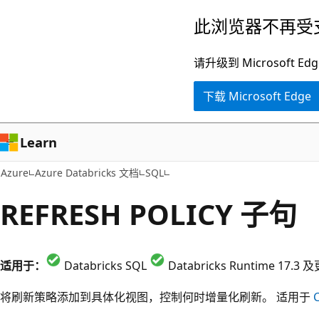
跳
此浏览器不再受
至
主
请升级到 Microsof
要
下载 Microsoft Edge
内
容
Learn
Azure
Azure Databricks 文档
SQL
REFRESH POLICY 子句
适用于：
Databricks SQL
Databricks Runtime 17.
将刷新策略添加到具体化视图，控制何时增量化刷新。 适用于