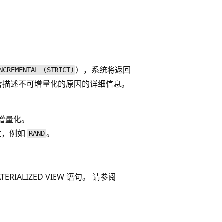
），系统将返回
NCREMENTAL (STRICT)
含描述不可增量化的原因的详细信息。
增量化。
数，例如
。
RAND
。
ERIALIZED VIEW 语句。 请参阅