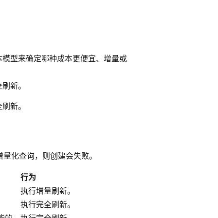
本模型来确定哪种成本更便宜、增量或
全刷新。
全刷新。
增量化查询，则创建会失败。
行为
执行增量刷新。
执行完全刷新。
能的。
执行完全刷新。