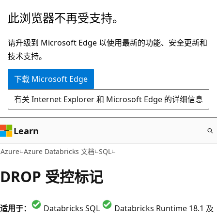
跳
此浏览器不再受支持。
至
主
请升级到 Microsoft Edge 以使用最新的功能、安全更新和
要
技术支持。
内
下载 Microsoft Edge
容
有关 Internet Explorer 和 Microsoft Edge 的详细信息
Learn
Azure
Azure Databricks 文档
SQL
DROP 受控标记
适用于：
Databricks SQL
Databricks Runtime 18.1 及