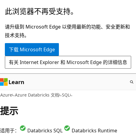
跳
此浏览器不再受支持。
至
主
请升级到 Microsoft Edge 以使用最新的功能、安全更新和
要
技术支持。
内
下载 Microsoft Edge
容
有关 Internet Explorer 和 Microsoft Edge 的详细信息
Learn
Azure
Azure Databricks 文档
SQL
提示
适用于：
Databricks SQL
Databricks Runtime