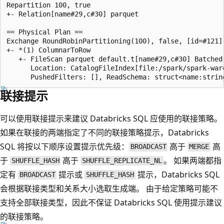
Repartition 100, true

+- Relation[name#29,c#30] parquet

== Physical Plan ==

Exchange RoundRobinPartitioning(100), false, [id=#121]

+- *(1) ColumnarToRow

   +- FileScan parquet default.t[name#29,c#30] Batched
      Location: CatalogFileIndex[file:/spark/spark-ware
联接提示
可以使用联接提示来建议 Databricks SQL 应使用的联接策略。
如果在联接的两端指定了不同的联接策略提示，Databricks
SQL 将按以下顺序设置提示优先级：
高于
高
BROADCAST
MERGE
于
高于
。 如果两端都指
SHUFFLE_HASH
SHUFFLE_REPLICATE_NL
定有
提示或
提示，Databricks SQL
BROADCAST
SHUFFLE_HASH
会根据联接类型和关系大小选取生成端。 由于给定策略可能不
支持全部联接类型，因此不保证 Databricks SQL 使用提示建议
的联接策略。