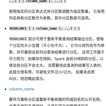
...] ] | column_name [, ...] )
使用指定的分区表达式将分区数调整为指定数量。 它采用
列名称和分区数作为参数，其中分区数是可选项。
REBALANCE [ ( column_name [, ...] ) ]
提示可用于重新平衡查询结果输出分区，使每
REBALANCE
个分区的大小合理（不小也不大）。 它可以将列名作为参
数，并尽量按这些列对查询结果进行分区。 这项工作属于
尽力而为：如果存在倾斜，Spark 会拆分倾斜的分区，以
使这些分区不会太大。 当需要将此查询的结果写入表时，
此提示很有用，可避免文件过小/过大。 如果未启用
AQE，则忽略此提示。
column_name
要作为重新分区或重新平衡依据的列或别名的公开名称。
当表名被别名遮挡时，必须在提示中使用该别名。