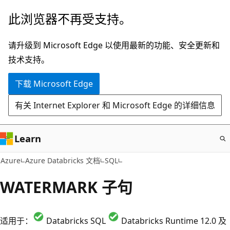
跳
此浏览器不再受支持。
至
主
请升级到 Microsoft Edge 以使用最新的功能、安全更新和
要
技术支持。
内
下载 Microsoft Edge
容
有关 Internet Explorer 和 Microsoft Edge 的详细信息
Learn
Azure
Azure Databricks 文档
SQL
WATERMARK 子句
适用于：
Databricks SQL
Databricks Runtime 12.0 及