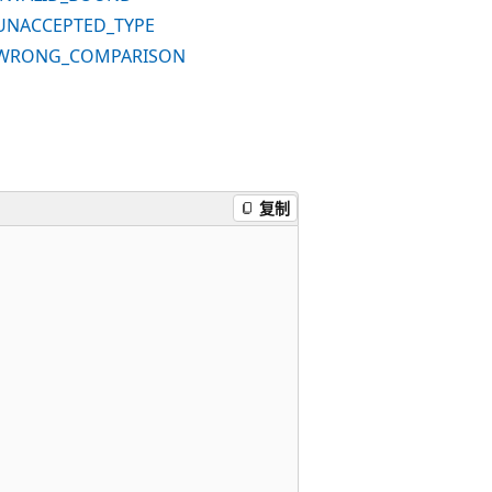
UNACCEPTED_TYPE
_WRONG_COMPARISON
复制