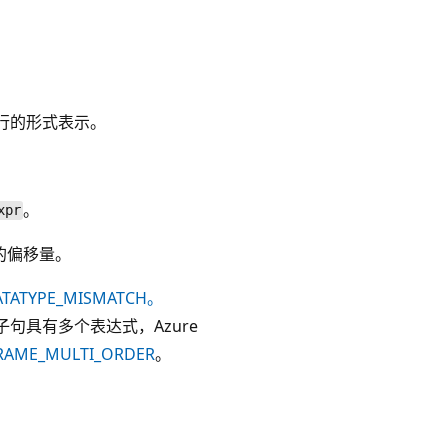
行的形式表示。
。
xpr
的偏移量。
ATATYPE_MISMATCH。
子句具有多个表达式，Azure
RAME_MULTI_ORDER
。