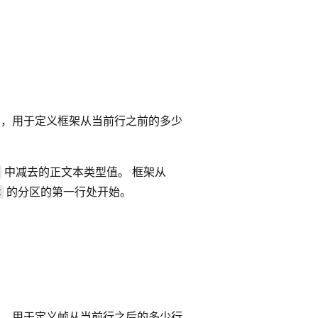
，用于定义框架从当前行之前的多少
中减去的正文本类型值。 框架从
的分区的第一行处开始。
t
，用于定义帧从当前行之后的多少行