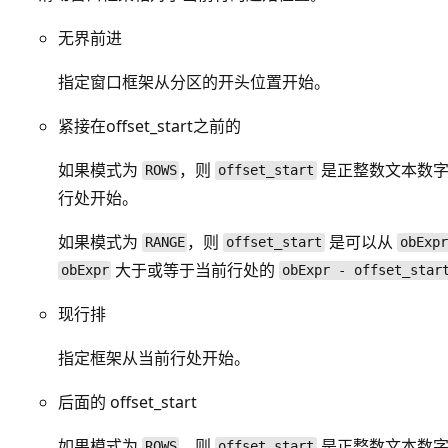
无界前进
指定窗口框架从分区的开头位置开始。
紧接在offset_start之前的
如果模式为
，则
是正整数文本数字
ROWS
offset_start
行处开始。
如果模式为
，则
是可以从
RANGE
offset_start
obExpr
大于或等于当前行处的
obExpr
obExpr - offset_star
现行排
指定框架从当前行处开始。
后面的 offset_start
如果模式为
，则
是正整数文本数字
ROWS
offset_start