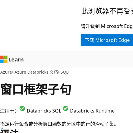
跳
此浏览器不再受
至
主
请升级到 Microsof
要
下载 Microsoft Edge
内
容
Learn
Azure
Azure Databricks 文档
SQL
窗口框架子句
适用于：
Databricks SQL
Databricks Runtime
指定运行聚合或分析窗口函数的分区中的行的滑动子集。