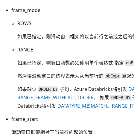
frame_mode
ROWS
如果已指定，则滑动窗口框架将以当前行之前或之后的
RANGE
如果已指定，则窗口函数必须使用单个表达式
指定
obE
然后将滑动窗口的边界表示为从当前行的
算起
obExpr
如果缺少
子句，Azure Databricks将引发
D
ORDER BY
RANGE_FRAME_WITHOUT_ORDER
。 如果
ORDER BY
Databricks将引发
DATATYPE_MISMATCH。RANGE_F
frame_start
滑动窗口框架相对于当前行的起始位置。