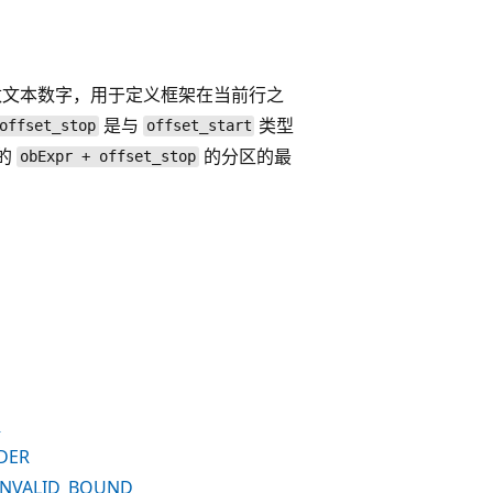
文本数字，用于定义框架在当前行之
是与
类型
offset_stop
offset_start
的
的分区的最
obExpr + offset_stop
R
DER
INVALID_BOUND