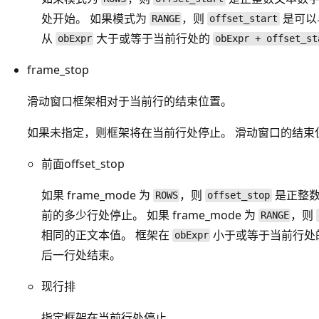
处开始。 如果模式为
，则
是可以
RANGE
offset_start
从
大于或等于当前行处的
obExpr
obExpr + offset_st
frame_stop
滑动窗口框架相对于当前行的结束位置。
如果未指定，则框架将在当前行处停止。 滑动窗口的结束
前面offset_stop
如果 frame_mode 为
，则
是正整数
ROWS
offset_stop
前的多少行处停止。 如果 frame_mode 为
，则
RANGE
相同的正文本值。 框架在
小于或等于当前行处
obExpr
后一行处结束。
现行排
指定框架在当前行处停止。