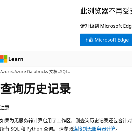
跳
此浏览器不再受
至
主
请升级到 Microsof
要
下载 Microsoft Edge
内
容
Learn
Azure
Azure Databricks 文档
SQL
查询历史记录
注意
如果为无服务器计算启用了工作区，则查询历史记录还包含针对
所有 SQL 和 Python 查询。 请参阅
连接到无服务器计算
。