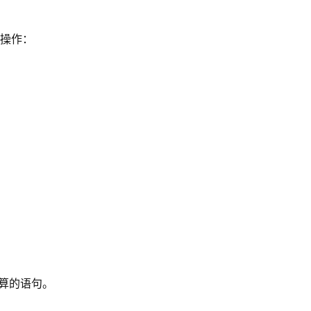
操作：
管道计算的语句。