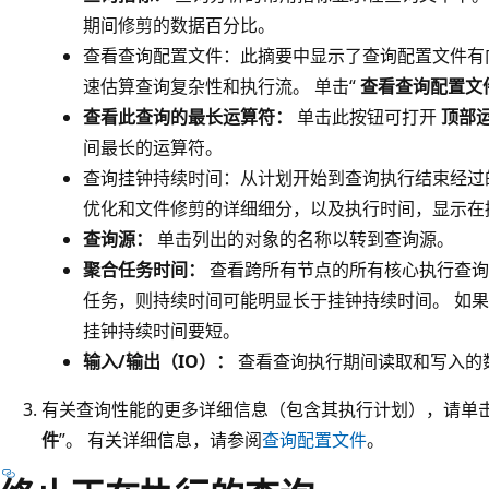
期间修剪的数据百分比。
查看查询配置文件：此摘要中显示了查询配置文件有向无
速估算查询复杂性和执行流。 单击“
查看查询配置文
查看此查询的最长运算符：
单击此按钮可打开
顶部
间最长的运算符。
查询挂钟持续时间：从计划开始到查询执行结束经过
优化和文件修剪的详细细分，以及执行时间，显示在
查询源：
单击列出的对象的名称以转到查询源。
聚合任务时间：
查看跨所有节点的所有核心执行查询
任务，则持续时间可能明显长于挂钟持续时间。 如
挂钟持续时间要短。
输入/输出（IO）：
查看查询执行期间读取和写入的
有关查询性能的更多详细信息（包含其执行计划），请单击
件
”。 有关详细信息，请参阅
查询配置文件
。