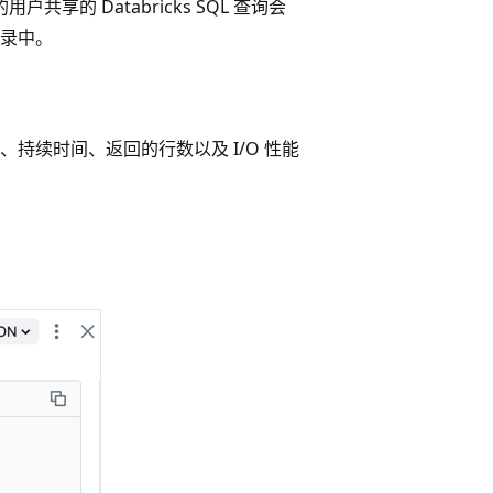
共享的 Databricks SQL 查询会
录中。
持续时间、返回的行数以及 I/O 性能