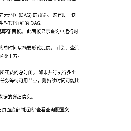
环图 (DAG) 的预览
。 这有助于快
件
”打开详细的 DAG。
运算符
面板。 此面板显示查询中运行时
的总时间以摘要形式提供
。 计划、查询
摘要下方。
所花费的总时间。 如果并行执行多个
果任务等待可用节点，则持续时间可能比
数据的详细信息。
页面底部附近的“
查看查询配置文