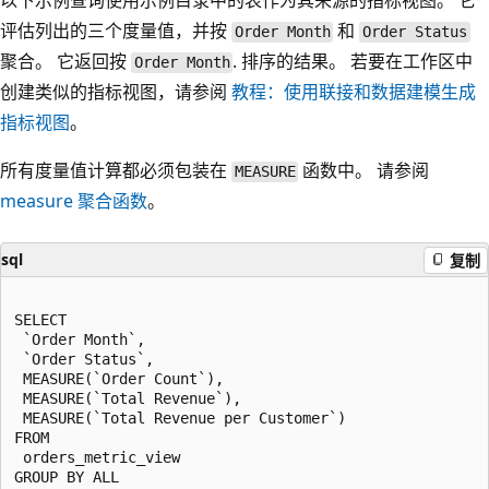
以下示例查询使用示例目录中的表作为其来源的指标视图。 它
评估列出的三个度量值，并按
和
Order Month
Order Status
聚合。 它返回按
. 排序的结果。 若要在工作区中
Order Month
创建类似的指标视图，请参阅
教程：使用联接和数据建模生成
指标视图
。
所有度量值计算都必须包装在
函数中。 请参阅
MEASURE
measure
聚合函数
。
sql
复制
SELECT

 `Order Month`,

 `Order Status`,

 MEASURE(`Order Count`),

 MEASURE(`Total Revenue`),

 MEASURE(`Total Revenue per Customer`)

FROM

 orders_metric_view

GROUP BY ALL
