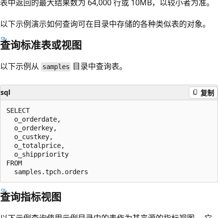
表中返回的最大结果数为 64,000 行或 10MB，以较小者为准。
以下示例演示如何查询可在目录中存储的各种类似表的对象。
查询标准表或视图
以下示例从
目录中查询表。
samples
sql
复制
SELECT

  o_orderdate,

  o_orderkey,

  o_custkey,

  o_totalprice,

  o_shippriority

FROM

查询指标视图