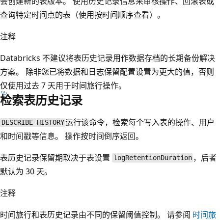
会创建新的表版本。 使用历史记录信息来审核操作、回滚表或
查询特定时间点的表（使用按时间顺序查看）。
注释
Databricks 不建议将表历史记录用作数据存档的长期备份解决
方案。 除非您已将数据和日志保留配置设置为更大的值，否则
仅使用过去 7 天用于时间旅行操作。
检索表历史记录
运行该命令，检索每个写入表的操作、用户
DESCRIBE HISTORY
和时间戳等信息。 操作按时间倒序返回。
表历史记录保留期取决于表设置
，后者
logRetentionDuration
默认为 30 天。
注释
时间旅行和表历史记录由不同的保留阈值控制。 请参阅
时间旅