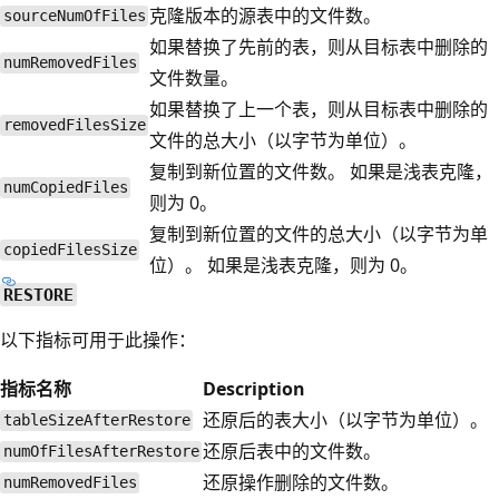
克隆版本的源表中的文件数。
sourceNumOfFiles
如果替换了先前的表，则从目标表中删除的
numRemovedFiles
文件数量。
如果替换了上一个表，则从目标表中删除的
removedFilesSize
文件的总大小（以字节为单位）。
复制到新位置的文件数。 如果是浅表克隆，
numCopiedFiles
则为 0。
复制到新位置的文件的总大小（以字节为单
copiedFilesSize
位）。 如果是浅表克隆，则为 0。
RESTORE
以下指标可用于此操作：
指标名称
Description
还原后的表大小（以字节为单位）。
tableSizeAfterRestore
还原后表中的文件数。
numOfFilesAfterRestore
还原操作删除的文件数。
numRemovedFiles