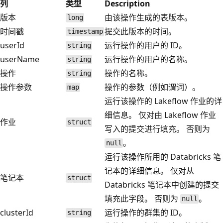
列
类型
Description
版本
由该操作生成的表版本。
long
时间戳
提交此版本的时间。
timestamp
userId
运行操作的用户的 ID。
string
userName
运行操作的用户的名称。
string
操作
操作的名称。
string
操作参数
操作的参数（例如谓词）。
map
运行该操作的 Lakeflow 作业的详
细信息。 仅对由 Lakeflow 作业
作业
struct
写入的提交进行填充。 否则为
。
null
运行该操作所用的 Databricks 笔
记本的详细信息。 仅对从
笔记本
struct
Databricks 笔记本中创建的提交
填充此字段。 否则为
。
null
clusterId
运行操作的群集的 ID。
string