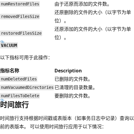
由于还原而添加的文件数。
numRestoredFiles
还原删除的文件的大小（以字节为单
removedFilesSize
位）。
还原添加的文件的大小（以字节为单
restoredFilesSize
位）。
VACUUM
以下指标可用于此操作：
指标名称
Description
已删除的文件数。
numDeletedFiles
已清理的目录数量。
numVacuumedDirectories
要删除的文件数。
numFilesToDelete
时间旅行
时间旅行支持根据时间戳或表版本（如事务日志中记录）查询以
前的表版本。 可以使用时间旅行应用于以下情况：