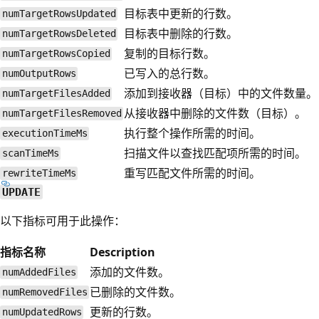
目标表中更新的行数。
numTargetRowsUpdated
目标表中删除的行数。
numTargetRowsDeleted
复制的目标行数。
numTargetRowsCopied
已写入的总行数。
numOutputRows
添加到接收器（目标）中的文件数量。
numTargetFilesAdded
从接收器中删除的文件数（目标）。
numTargetFilesRemoved
执行整个操作所需的时间。
executionTimeMs
扫描文件以查找匹配项所需的时间。
scanTimeMs
重写匹配文件所需的时间。
rewriteTimeMs
UPDATE
以下指标可用于此操作：
指标名称
Description
添加的文件数。
numAddedFiles
已删除的文件数。
numRemovedFiles
更新的行数。
numUpdatedRows