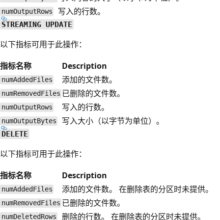
写入的行数。
numOutputRows
STREAMING UPDATE
以下指标可用于此操作：
指标名称
Description
添加的文件数。
numAddedFiles
已删除的文件数。
numRemovedFiles
写入的行数。
numOutputRows
写入大小（以字节为单位）。
numOutputBytes
DELETE
以下指标可用于此操作：
指标名称
Description
添加的文件数。 在删除表的分区时未提供。
numAddedFiles
已删除的文件数。
numRemovedFiles
删除的行数。 在删除表的分区时未提供。
numDeletedRows