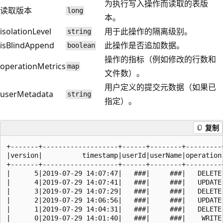
为执行写入操作而读取的表版
读取版本
long
本。
isolationLevel
用于此操作的隔离级别。
string
isBlindAppend
此操作是否追加数据。
boolean
操作的指标（例如修改的行数和
operationMetrics
map
文件数）。
用户定义的提交元数据（如果已
userMetadata
string
指定）。
复制
+-------+-------------------+------+--------+---------
|version|          timestamp|userId|userName|operation
+-------+-------------------+------+--------+---------
|      5|2019-07-29 14:07:47|   ###|     ###|   DELETE
|      4|2019-07-29 14:07:41|   ###|     ###|   UPDATE
|      3|2019-07-29 14:07:29|   ###|     ###|   DELETE
|      2|2019-07-29 14:06:56|   ###|     ###|   UPDATE
|      1|2019-07-29 14:04:31|   ###|     ###|   DELETE
|      0|2019-07-29 14:01:40|   ###|     ###|    WRITE