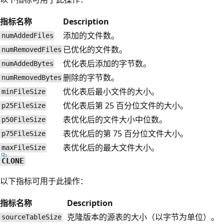
指标名称
Description
添加的文件数。
numAddedFiles
已优化的文件数。
numRemovedFiles
优化表后添加的字节数。
numAddedBytes
删除的字节数。
numRemovedBytes
优化表后最小文件的大小。
minFileSize
优化表后第 25 百分位文件的大小。
p25FileSize
表优化后的文件大小中位数。
p50FileSize
表优化后的第 75 百分位文件大小。
p75FileSize
表优化后的最大文件大小。
maxFileSize
CLONE
以下指标可用于此操作：
指标名称
Description
克隆版本的源表的大小（以字节为单位）。
sourceTableSize