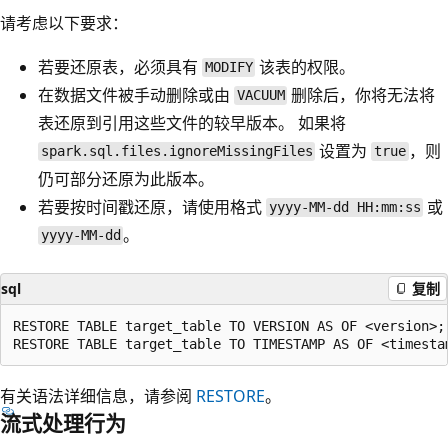
请考虑以下要求：
若要还原表，必须具有
该表的权限。
MODIFY
在数据文件被手动删除或由
删除后，你将无法将
VACUUM
表还原到引用这些文件的较早版本。 如果将
设置为
，则
spark.sql.files.ignoreMissingFiles
true
仍可部分还原为此版本。
若要按时间戳还原，请使用格式
或
yyyy-MM-dd HH:mm:ss
。
yyyy-MM-dd
sql
复制
RESTORE TABLE target_table TO VERSION AS OF <version>;

有关语法详细信息，请参阅
RESTORE
。
流式处理行为