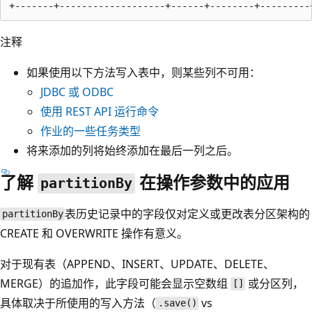
注释
如果使用以下方法写入表中，则某些列不可用：
JDBC 或 ODBC
使用 REST API 运行命令
作业的一些任务类型
将来添加的列将始终添加在最后一列之后。
了解
在操作参数中的应用
partitionBy
表历史记录中的字段仅对定义或更改表分区架构的
partitionBy
CREATE 和 OVERWRITE 操作有意义。
对于现有表（APPEND、INSERT、UPDATE、DELETE、
MERGE）的追加作，此字段可能会显示空数组
或分区列，
[]
具体取决于所使用的写入方法（
vs
.save()