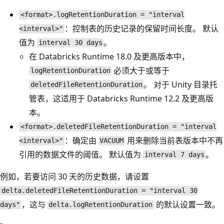
<format>.logRetentionDuration = "interval
：控制表的历史记录的保留时间长度。 默认
<interval>"
值为
。
interval 30 days
在 Databricks Runtime 18.0 及更高版本中，
必须大于或等于
logRetentionDuration
。 对于 Unity 目录托
deletedFileRetentionDuration
管表，这适用于 Databricks Runtime 12.2 及更高版
本。
<format>.deletedFileRetentionDuration = "interval
：确定由
用来删除当前表版本中不再
<interval>"
VACUUM
引用的数据文件的阈值。 默认值为
。
interval 7 days
例如，若要访问 30 天的历史数据，请设置
delta.deletedFileRetentionDuration = "interval 30
，这与
的默认设置一致。
days"
delta.logRetentionDuration