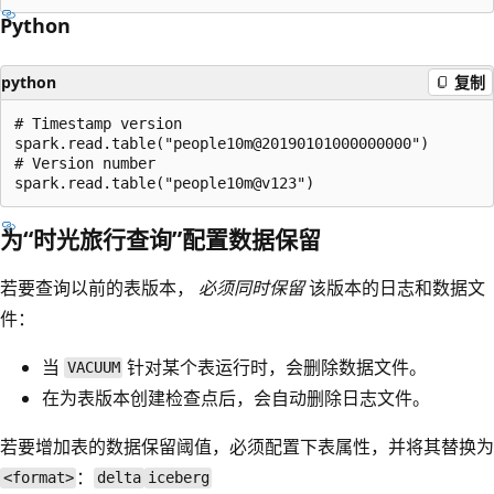
Python
python
复制
# Timestamp version

spark.read.table("people10m@20190101000000000")

# Version number

为“时光旅行查询”配置数据保留
若要查询以前的表版本，
必须同时保留
该版本的日志和数据文
件：
当
针对某个表运行时，会删除数据文件。
VACUUM
在为表版本创建检查点后，会自动删除日志文件。
若要增加表的数据保留阈值，必须配置下表属性，并将其替换为
：
<format>
delta
iceberg