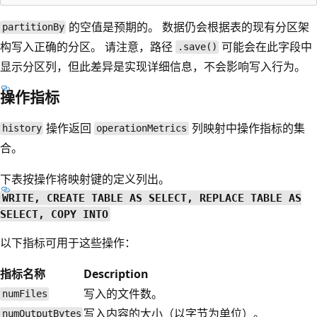
的空值是预期的。 数据仍会根据表的现有分区架
partitionBy
构写入正确的分区。 请注意，路径
可能会在此字段中
.save()
显示分区列，但此差异是实现详细信息，不会影响写入行为。
操作指标
操作返回
列映射中操作指标的集
history
operationMetrics
合。
下表按操作将映射键的定义列出。
WRITE, CREATE TABLE AS SELECT, REPLACE TABLE AS
SELECT, COPY INTO
以下指标可用于这些操作：
指标名称
Description
写入的文件数。
numFiles
写入内容的大小（以字节为单位）。
numOutputBytes