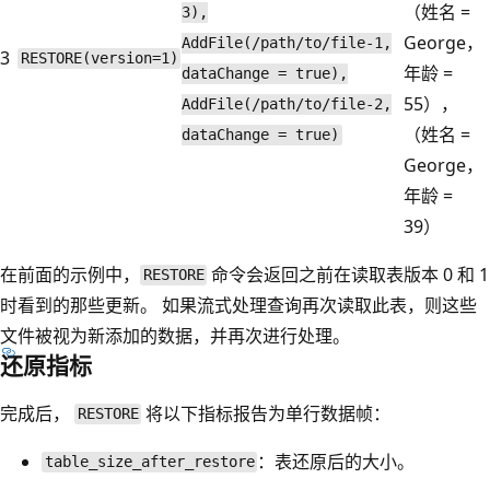
（姓名 =
3),
George，
AddFile(/path/to/file-1,
3
RESTORE(version=1)
年龄 =
dataChange = true),
55），
AddFile(/path/to/file-2,
（姓名 =
dataChange = true)
George，
年龄 =
39）
在前面的示例中，
命令会返回之前在读取表版本 0 和 1
RESTORE
时看到的那些更新。 如果流式处理查询再次读取此表，则这些
文件被视为新添加的数据，并再次进行处理。
还原指标
完成后，
将以下指标报告为单行数据帧：
RESTORE
：表还原后的大小。
table_size_after_restore