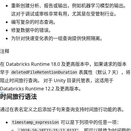
重新创建分析、报告或输出，例如机器学习模型的输出。
这对于调试或审核非常有用，尤其是在受管制行业。
编写复杂的时态查询。
修复数据中的错误。
为针对快速变化表的一组查询提供快照隔离。
注释
在 Databricks Runtime 18.0 及更高版本中，如果请求的版本
早于
表属性（默认 7 天），将
deletedFileRetentionDuration
阻止时间旅行查询。 对于 Unity 目录托管表，这适用于
Databricks Runtime 12.2 及更高版本。
时间旅行语法
通过在表名定义之后添加子句来查询支持时间旅行功能的表。
可以是下列项中的任意一项：
timestamp_expression
，即可以转换为时间戳的
'2018-10-18T22:15:12.013Z'