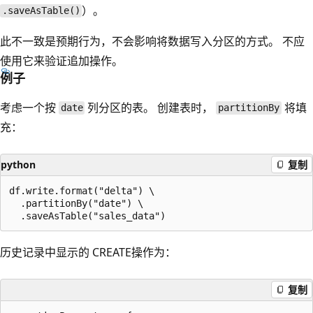
）。
.saveAsTable()
此不一致是预期行为，不会影响将数据写入分区的方式。 不应
使用它来验证追加操作。
例子
考虑一个按
列分区的表。 创建表时，
将填
date
partitionBy
充：
python
复制
df.write.format("delta") \

  .partitionBy("date") \

历史记录中显示的 CREATE操作为：
复制