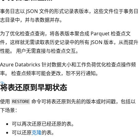
事务日志以 JSON 文件的形式记录表版本，这些文件位于事务日
志目录中，并与表数据并存。
为了优化检查点查询，将各表版本聚合成 Parquet 检查点文
件，这样就无需读取表历史记录中的所有 JSON 版本，从而提升
性能。 用户无需直接与检查点交互。
Azure Databricks 针对数据大小和工作负荷优化检查点操作频
率。 检查点频率可能会更改，恕不另行通知。
将表还原到早期状态
使用
命令可将表还原到先前的版本或时间戳，包括以
RESTORE
下场景：
可以再次还原已经还原的表。
可以还原
克隆
的表。