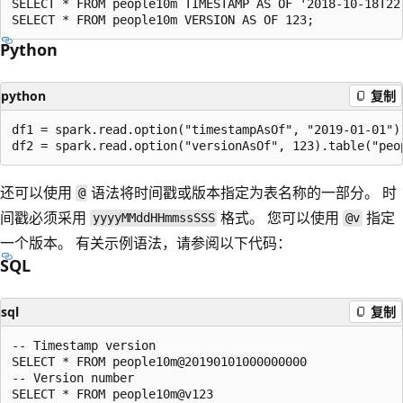
SELECT * FROM people10m TIMESTAMP AS OF '2018-10-18T22:
Python
python
复制
df1 = spark.read.option("timestampAsOf", "2019-01-01").
还可以使用
语法将时间戳或版本指定为表名称的一部分。 时
@
间戳必须采用
格式。 您可以使用
指定
yyyyMMddHHmmssSSS
@v
一个版本。 有关示例语法，请参阅以下代码：
SQL
sql
复制
-- Timestamp version

SELECT * FROM people10m@20190101000000000

-- Version number
