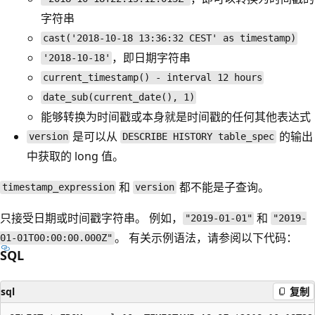
字符串
cast('2018-10-18 13:36:32 CEST' as timestamp)
，即日期字符串
'2018-10-18'
current_timestamp() - interval 12 hours
date_sub(current_date(), 1)
能够转换为时间戳或本身就是时间戳的任何其他表达式
是可以从
的输出
version
DESCRIBE HISTORY table_spec
中获取的 long 值。
和
都不能是子查询。
timestamp_expression
version
只接受日期或时间戳字符串。 例如，
和
"2019-01-01"
"2019-
。 有关示例语法，请参阅以下代码：
01-01T00:00:00.000Z"
SQL
sql
复制