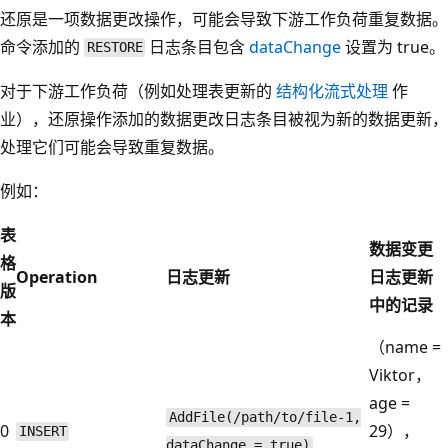
还原是一项数据更改操作，可能会导致下游工作负荷重复数据。
命令添加的
日志条目包含
dataChange
设置为 true。
RESTORE
对于下游工作负荷（例如处理表更新的
结构化流式处理
作
业），还原操作添加的数据更改日志条目被视为新的数据更新，
处理它们可能会导致重复数据。
例如：
表
数据变更
格
Operation
日志更新
日志更新
版
中的记录
本
（name =
Viktor，
age =
AddFile(/path/to/file-1,
0
29），
INSERT
dataChange = true)